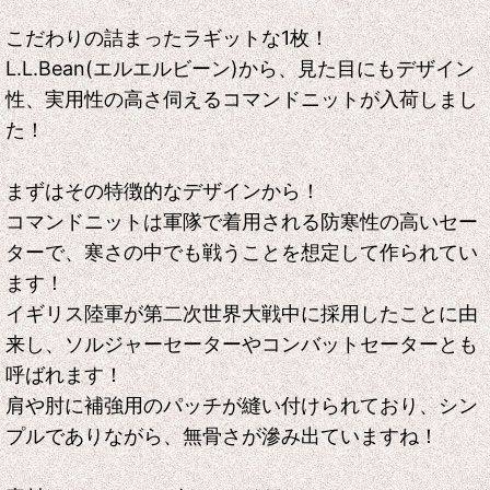
こだわりの詰まったラギットな1枚！
L.L.Bean(エルエルビーン)から、見た目にもデザイン
性、実用性の高さ伺えるコマンドニットが入荷しまし
た！
まずはその特徴的なデザインから！
コマンドニットは軍隊で着用される防寒性の高いセー
ターで、寒さの中でも戦うことを想定して作られてい
ます！
イギリス陸軍が第二次世界大戦中に採用したことに由
来し、ソルジャーセーターやコンバットセーターとも
呼ばれます！
肩や肘に補強用のパッチが縫い付けられており、シン
プルでありながら、無骨さが滲み出ていますね！