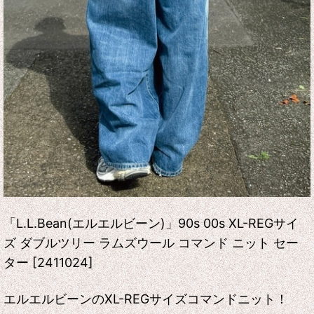
「L.L.Bean(エルエルビーン)」90s 00s XL-REGサイ
ズ ダブルツリー ラムズウール コマンド ニット セー
ター [2411024]
エルエルビーンのXL-REGサイズコマンドニット！