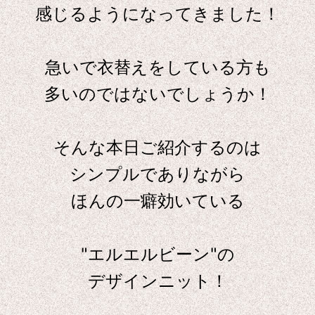
感じるようになってきました！
急いで衣替えをしている方も
多いのではないでしょうか！
そんな本日ご紹介するのは
シンプルでありながら
ほんの一癖効いている
"エルエルビーン"の
デザインニット！