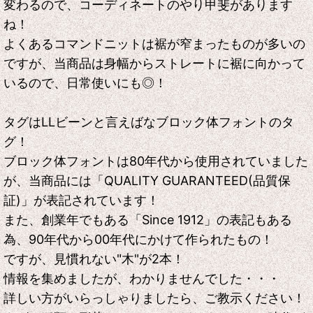
変わるので、コーディネートのやり甲斐があります
ね！
よくあるコマンドニットは裾が窄まったものが多いの
ですが、当商品は身幅からストレートに裾に向かって
いるので、日常使いにも◎！
タグはLLビーンと言えばなブロック体フォントのタ
グ！
ブロック体フォントは80年代から使用されていました
が、当商品には「QUALITY GUARANTEED(品質保
証)」が表記されています！
また、創業年でもある「Since 1912」の表記もある
為、90年代から00年代にかけて作られたもの！
ですが、見慣れない"木"が2本！
情報を集めましたが、わかりませんでした・・・
詳しい方がいらっしゃりましたら、ご教示ください！