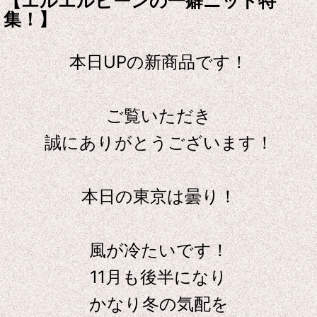
【エルエルビーンの一癖ニット特
集！】
本日UPの新商品です！
ご覧いただき
誠にありがとうございます！
本日の東京は曇り！
風が冷たいです！
11月も後半になり
かなり冬の気配を