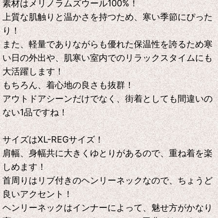
素材はメリノラムズウール100%！
上質な肌触りと温かさを持つため、寒い季節にぴった
り！
また、軽量でありながらも優れた保温性を誇るため寒
い日の外出や、肌寒い室内でのリラックスタイムにも
大活躍します！
もちろん、着心地の良さも抜群！
アウトドアシーンだけでなく、街着としても間違いの
ない1品ですね！
サイズはXL-REGサイズ！
肩幅、身幅共に大きくゆとりがあるので、重ね着を楽
しめます！
首周りはリブ付きのヘンリーネックなので、ちょうど
良いアクセント！
ヘンリーネックはインナーによって、魅せ方がかなり