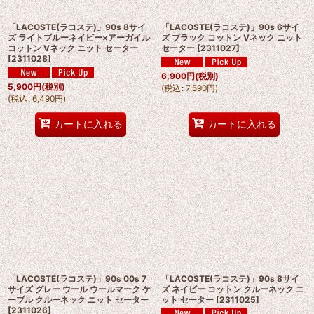
「LACOSTE(ラコステ)」90s 8サイ
「LACOSTE(ラコステ)」90s 6サイ
ズ ライトブルーネイビー×アーガイル
ズ ブラック コットン Vネック ニット
コットン Vネック ニット セーター
セーター
[
2311027
]
[
2311028
]
6,900
円
(税別)
5,900
円
(税別)
(
税込
:
7,590
円
)
(
税込
:
6,490
円
)
カートに入れる
カートに入れる
「LACOSTE(ラコステ)」90s 00s 7
「LACOSTE(ラコステ)」90s 8サイ
サイズ グレー ウール ウールマーク ケ
ズ ネイビー コットン クルーネック ニ
ーブル クルーネック ニット セーター
ット セーター
[
2311025
]
[
2311026
]