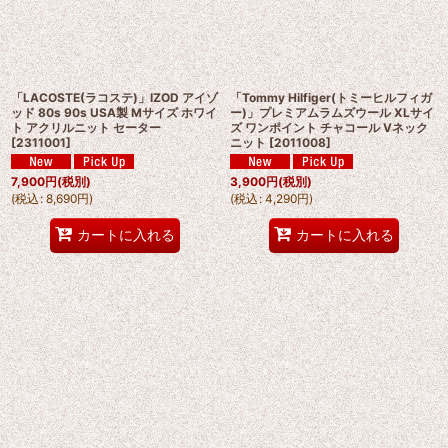
「LACOSTE(ラコステ)」IZOD アイゾ
「Tommy Hilfiger(トミーヒルフィガ
ッド 80s 90s USA製 Mサイズ ホワイ
ー)」プレミアムラムズウール XLサイ
ト アクリルニット セーター
ズ ワンポイント チャコール Vネック
[
2311001
]
ニット
[
2011008
]
7,900
円
(税別)
3,900
円
(税別)
(
税込
:
8,690
円
)
(
税込
:
4,290
円
)
カートに入れる
カートに入れる