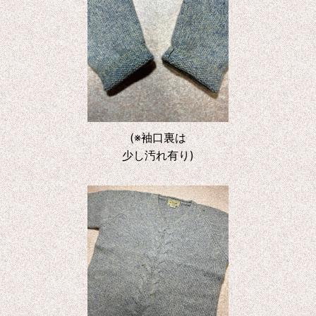
(※袖口裏は
少し汚れ有り)