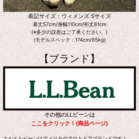
表記サイズ：ウィメンズ Sサイズ
着丈57cm/身幅110cm/裄丈81cm
(※多少の誤差はご了承ください。)
(モデルスペック：174cm/65kg)
【ブランド】
その他のLLビーンは
ここをクリック！(商品ページ)
エルエルビーンはアメリカのアウトドアブランドです！