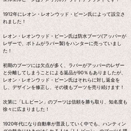
1912年にレオン・レオンウッド・ビーン氏によって設立さ
れました！
レオン・レオンウッド・ビーン氏は防水ブーツ(アッパーが
レザーで、ボトムがラバー製)をハンターに売っていまし
た！
初期のブーツには欠点が多く、ラバーがアッパーのレザー
と分離してしまうことによる返品が90％もありましたが、
レオン・レオンウッド・ビーン氏はそれらに対し返金を
し、デザインを修正し、その後もブーツを売り続けます！
次第に「L.L.ビーン」のブーツは信頼を勝ち取り、知名度も
徐々に広まりました！
1920年代になり自動車が普及していく中でも、ハンティン