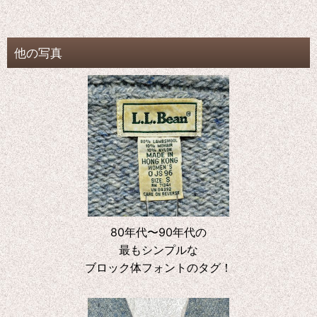
他の写真
80年代〜90年代の
最もシンプルな
ブロック体フォントのタグ！