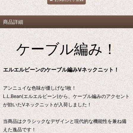
商品詳細
ケーブル編み！
エルエルビーンのケーブル編みVネックニット！
アンニュイな色味が優しげな1枚！
L.L.Bean(エルエルビーン)から、ケーブル編みのアクセント
が効いたVネックニットが入荷しました！
当商品はクラシックなデザインと現代的な機能性を兼ね備
えた逸品です！