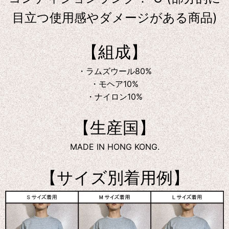
目立つ使用感やダメージがある商品)
【組成】
・ラムズウール80%
・モヘア10%
・ナイロン10%
【生産国】
MADE IN HONG KONG.
【サイズ別着用例】