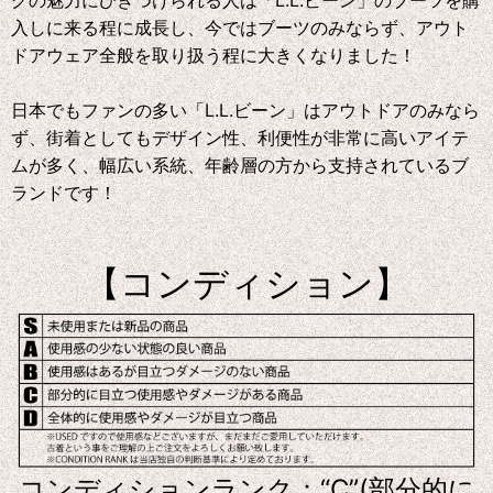
グの魅力にひきつけられる人は「L.L.ビーン」のブーツを購
入しに来る程に成長し、今ではブーツのみならず、アウト
ドアウェア全般を取り扱う程に大きくなりました！
日本でもファンの多い「L.L.ビーン」はアウトドアのみなら
ず、街着としてもデザイン性、利便性が非常に高いアイテ
ムが多く、幅広い系統、年齢層の方から支持されているブ
ランドです！
【コンディション】
コンディションランク：“C”(部分的に