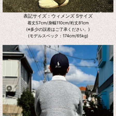
表記サイズ：ウィメンズ Sサイズ
着丈57cm/身幅110cm/裄丈81cm
(※多少の誤差はご了承ください。)
(モデルスペック：174cm/65kg)