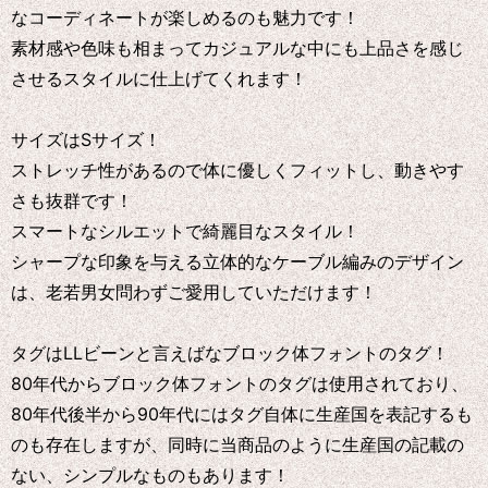
なコーディネートが楽しめるのも魅力です！
素材感や色味も相まってカジュアルな中にも上品さを感じ
させるスタイルに仕上げてくれます！
サイズはSサイズ！
ストレッチ性があるので体に優しくフィットし、動きやす
さも抜群です！
スマートなシルエットで綺麗目なスタイル！
シャープな印象を与える立体的なケーブル編みのデザイン
は、老若男女問わずご愛用していただけます！
タグはLLビーンと言えばなブロック体フォントのタグ！
80年代からブロック体フォントのタグは使用されており、
80年代後半から90年代にはタグ自体に生産国を表記するも
のも存在しますが、同時に当商品のように生産国の記載の
ない、シンプルなものもあります！