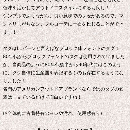
色味を活かしてアウトドアスタイルにするも良し！
シンプルでありながら、良い意味でのクセがあるので、マ
ンネリしがちなシンプルコーデに一石を投じることができ
ます！
タグはLLビーンと言えばなブロック体フォントのタグ！
80年代からブロックフォントのタグは使用されていました
が、当商品のように80年代後半から90年代にはこのよう
に、タグ自体に生産国を表記するものも存在するようにな
りました！
名門のアメリカンアウトドアブランドならではのタグの変
遷は、見ているだけで面白いですね！
(※全体的に古着特有のヨレや汚れ、使用感有り)