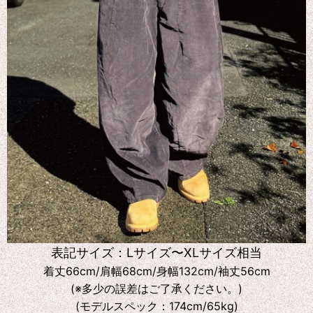
表記サイズ：Lサイズ〜XLサイズ相当
着丈66cm/肩幅68cm/身幅132cm/袖丈56cm
(※多少の誤差はご了承ください。)
(モデルスペック：174cm/65kg)