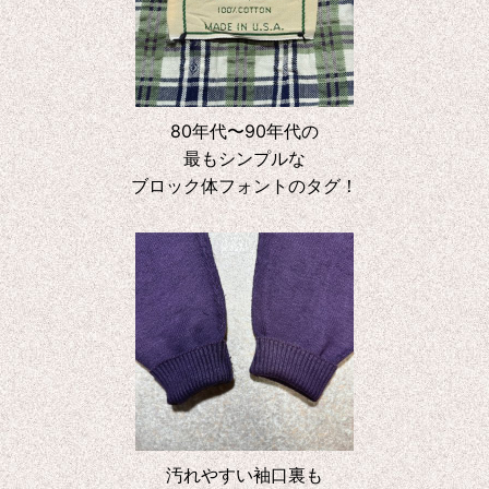
80年代〜90年代の
最もシンプルな
ブロック体フォントのタグ！
汚れやすい袖口裏も