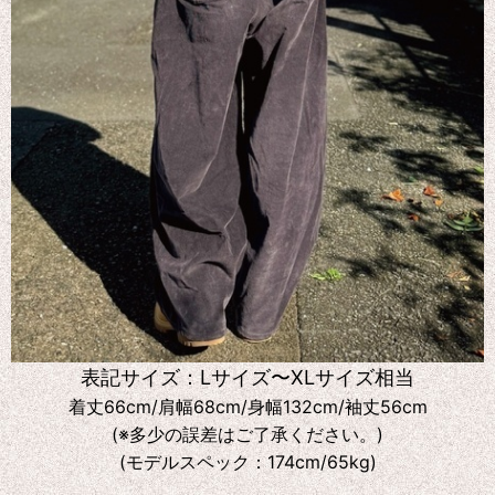
表記サイズ：Lサイズ〜XLサイズ相当
着丈66cm/肩幅68cm/身幅132cm/袖丈56cm
(※多少の誤差はご了承ください。)
(モデルスペック：174cm/65kg)