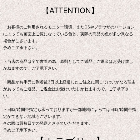
【ATTENTION】
・お客様のご利用されるモニター環境、またOSやブラウザのバージョン
によっても画面上ご覧になっている色と、実際の商品の色が多少異なる
場合がございます。
予めご了承下さい。
・当店の商品は全て古着の為、原則としてご返品、ご返金はお受け致し
かねますので、ご了承下さい。
・商品がお手元に到着後3日以上経過したご注文に関してはいかなる理由
があってもご返品、ご返金はお受けいたしかねますので、ご了承下さ
い。
・日時/時間帯指定も承っておりますが一部地域によっては日時/時間帯指
定ができない地域もございます。
その際は最短日での発送とさせていただきます。
予めご了承下さい。