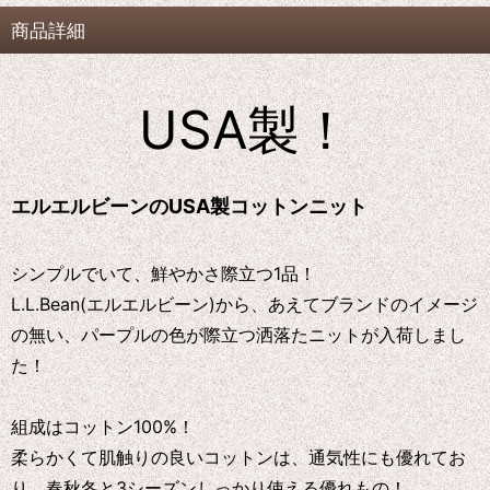
商品詳細
USA製！
エルエルビーンのUSA製コットンニット
シンプルでいて、鮮やかさ際立つ1品！
L.L.Bean(エルエルビーン)から、あえてブランドのイメージ
の無い、パープルの色が際立つ洒落たニットが入荷しまし
た！
組成はコットン100%！
柔らかくて肌触りの良いコットンは、通気性にも優れてお
り、春秋冬と3シーズンしっかり使える優れもの！