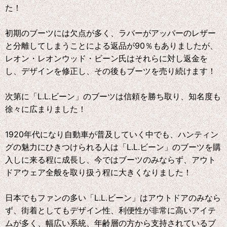
た！
初期のブーツには欠点が多く、ラバーがアッパーのレザー
と分離してしまうことによる返品が90％もありましたが、
レオン・レオンウッド・ビーン氏はそれらに対し返金を
し、デザインを修正し、その後もブーツを売り続けます！
次第に「L.L.ビーン」のブーツは信頼を勝ち取り、知名度も
徐々に広まりました！
1920年代になり自動車が普及していく中でも、ハンティン
グの魅力にひきつけられる人は「L.L.ビーン」のブーツを購
入しに来る程に成長し、今ではブーツのみならず、アウト
ドアウェア全般を取り扱う程に大きくなりました！
日本でもファンの多い「L.L.ビーン」はアウトドアのみなら
ず、街着としてもデザイン性、利便性が非常に高いアイテ
ムが多く、幅広い系統、年齢層の方から支持されているブ