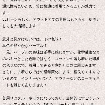
通気性も良いため、常に快適に着用できることが魅力で
す！
LLビーンらしく、アウトドアでの着用はもちろん、街着と
しても大活躍します！
意外と見かけないのは、その色味！
単色の鮮やかなパープル！
一見、パープルの色味は派手に感じますが、化学繊維など
のパキッとした色味ではなく、コットンの落ち着いた印象
の色味なので、着用してみると意外と自然に馴染みます！
さらに、古着ならではの経年変化により、程良くくすんで
いるので、インナーやパンツ、アウターなどのコーディネ
ートも難しくありません！
首周りはクルーネックになっており、全体的にすごくシン
プルなアイテムなので、1枚でスマートな着こなしも良し、