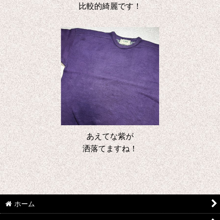
比較的綺麗です！
あえてな紫が
洒落てますね！
ホーム