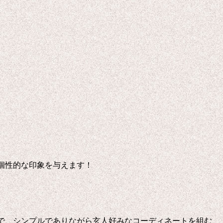
個性的な印象を与えます！
で、シンプルでありながら玄人好みなコーディネートを組む