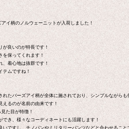
バーズアイ柄のノルウェーニットが入荷しました！
りが良いのが特長です！
さを保ってくれます！
れ、着心地は抜群です！
イテムですね！
されたバーズアイ柄が全体に施されており、シンプルながらも
見えるのが名前の由来です！
る見た目が特徴！
ができ、様々なコーディネートにも活躍します！
良いですし、チノパンやミリタリーパンツなどと合わせること