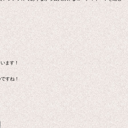
ています！
つですね！