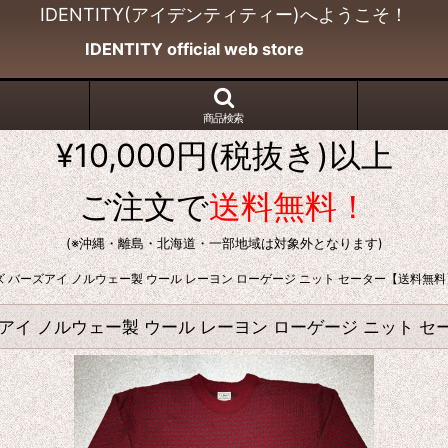
IDENTITY(アイデンティティー)へようこそ！
IDENTITY official web store
商品検索
¥10,000円(税抜き)以上
ご注文で
送料無料！
(※沖縄・離島・北海道・一部地域は対象外となります)
 XLサイズ バーズアイ ノルウェー製 ウール レーヨン ローゲージ ニット セーター【送料無
ズ バーズアイ ノルウェー製 ウール レーヨン ローゲージ ニット