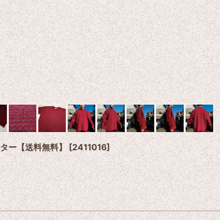
セーター【送料無料】
[
2411016
]