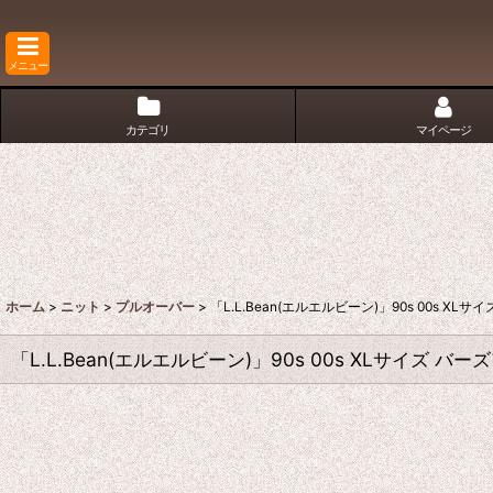
メニュー
カテゴリ
マイページ
ホーム
>
ニット
>
プルオーバー
>
「L.L.Bean(エルエルビーン)」90s 00s
「L.L.Bean(エルエルビーン)」90s 00s XLサイ