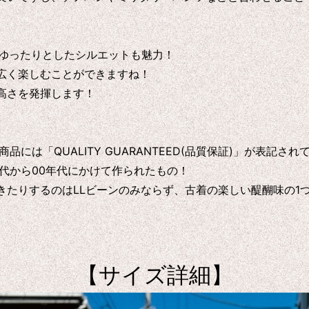
でゆったりとしたシルエットも魅力！
広く楽しむことができますね！
高さを発揮します！
は「QUALITY GUARANTEED(品質保証)」が表記され
0年代から00年代にかけて作られたもの！
たりするのはLLビーンのみならず、古着の楽しい醍醐味の1
【サイズ詳細】