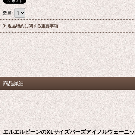
数量
:
返品特約に関する重要事項
商品詳細
エルエルビーンのXLサイズバーズアイノルウェーニッ