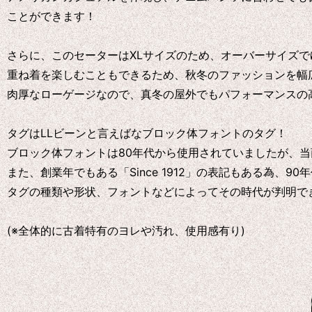
ことができます！
さらに、このセーターはXLサイズのため、オーバーサイズ
重ね着を楽しむこともできるため、秋冬のファッションを幅
肉厚なローゲージなので、真冬の屋外でもパフォーマンスの
タグはLLビーンと言えばなブロック体フォントのタグ！
ブロック体フォントは80年代から使用されていましたが、当商品に
また、創業年でもある「Since 1912」の表記もある為、9
タグの種類や形状、フォントなどによってその時代が判明でき
(※全体的に古着特有のヨレや汚れ、使用感有り)