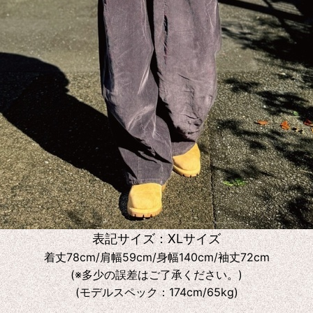
表記サイズ：XLサイズ
着丈78cm/肩幅59cm/身幅140cm/袖丈72cm
(※多少の誤差はご了承ください。)
(モデルスペック：174cm/65kg)