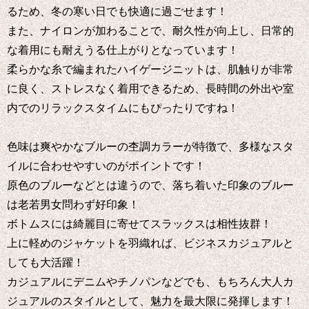
るため、冬の寒い日でも快適に過ごせます！
また、ナイロンが加わることで、耐久性が向上し、日常的
な着用にも耐えうる仕上がりとなっています！
柔らかな糸で編まれたハイゲージニットは、肌触りが非常
に良く、ストレスなく着用できるため、長時間の外出や室
内でのリラックスタイムにもぴったりですね！
色味は爽やかなブルーの杢調カラーが特徴で、多様なスタ
イルに合わせやすいのがポイントです！
原色のブルーなどとは違うので、落ち着いた印象のブルー
は老若男女問わず好印象！
ボトムスには綺麗目に寄せてスラックスは相性抜群！
上に軽めのジャケットを羽織れば、ビジネスカジュアルと
しても大活躍！
カジュアルにデニムやチノパンなどでも、もちろん大人カ
ジュアルのスタイルとして、魅力を最大限に発揮します！