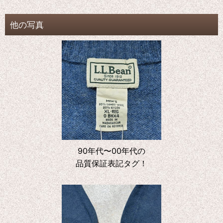
他の写真
90年代〜00年代の
品質保証表記タグ！