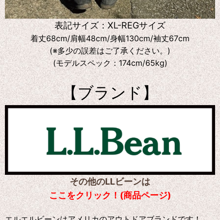
表記サイズ：XL-REGサイズ
着丈68cm/肩幅48cm/身幅130cm/袖丈67cm
(※多少の誤差はご了承ください。)
(モデルスペック：174cm/65kg)
【ブランド】
その他のLLビーンは
ここをクリック！(商品ページ)
エルエルビーンはアメリカのアウトドアブランドです！