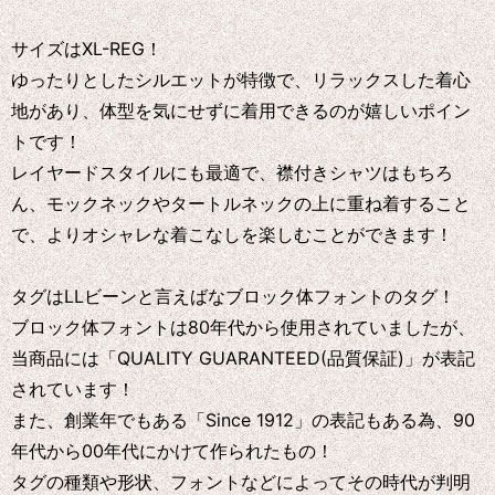
サイズはXL-REG！
ゆったりとしたシルエットが特徴で、リラックスした着心
地があり、体型を気にせずに着用できるのが嬉しいポイン
トです！
レイヤードスタイルにも最適で、襟付きシャツはもちろ
ん、モックネックやタートルネックの上に重ね着すること
で、よりオシャレな着こなしを楽しむことができます！
タグはLLビーンと言えばなブロック体フォントのタグ！
ブロック体フォントは80年代から使用されていましたが、
当商品には「QUALITY GUARANTEED(品質保証)」が表記
されています！
また、創業年でもある「Since 1912」の表記もある為、90
年代から00年代にかけて作られたもの！
タグの種類や形状、フォントなどによってその時代が判明