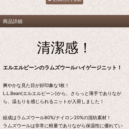
商品詳細
清潔感！
エルエルビーンのラムズウールハイゲージニット！
爽やかな見た目が好印象な1枚！
L.L.Bean(エルエルビーン)から、さらっと薄手でありなが
ら、温もりを感じられるニットが入荷しました！
組成はラムズウール80%/ナイロン20%の混紡素材！
ラムズウールは非常に軽量でありながら保温性に優れてい