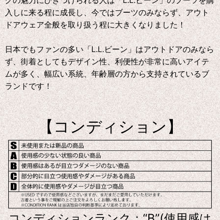
グの魅力にひきつけられる人は「L.L.ビーン」のブーツを購
入しに来る程に成長し、今ではブーツのみならず、アウト
ドアウェア全般を取り扱う程に大きくなりました！
日本でもファンの多い「L.L.ビーン」はアウトドアのみなら
ず、街着としてもデザイン性、利便性が非常に高いアイテ
ムが多く、幅広い系統、年齢層の方から支持されているブ
ランドです！
【コンディション】
コンディションランク：“B”(使用感は