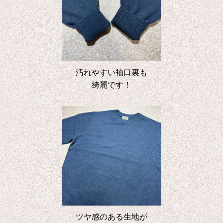
汚れやすい袖口裏も
綺麗です！
ツヤ感のある生地が