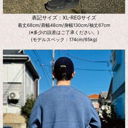
表記サイズ：XL-REGサイズ
着丈68cm/肩幅48cm/身幅130cm/袖丈67cm
(※多少の誤差はご了承ください。)
(モデルスペック：174cm/65kg)