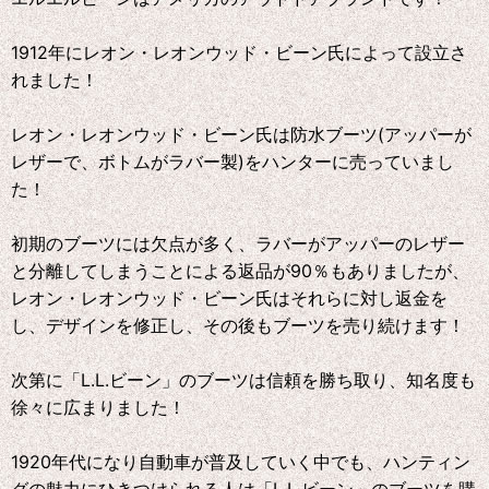
1912年にレオン・レオンウッド・ビーン氏によって設立さ
れました！
レオン・レオンウッド・ビーン氏は防水ブーツ(アッパーが
レザーで、ボトムがラバー製)をハンターに売っていまし
た！
初期のブーツには欠点が多く、ラバーがアッパーのレザー
と分離してしまうことによる返品が90％もありましたが、
レオン・レオンウッド・ビーン氏はそれらに対し返金を
し、デザインを修正し、その後もブーツを売り続けます！
次第に「L.L.ビーン」のブーツは信頼を勝ち取り、知名度も
徐々に広まりました！
1920年代になり自動車が普及していく中でも、ハンティン