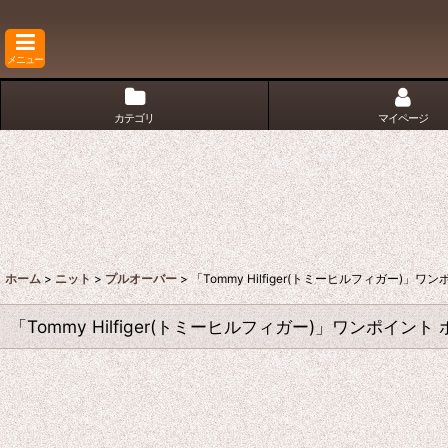
メニュー
カテゴリ
マイページ
ホーム
>
ニット
>
プルオーバー
>
「Tommy Hilfiger(トミーヒルフィガー)」
「Tommy Hilfiger(トミーヒルフィガー)」ワンポイン