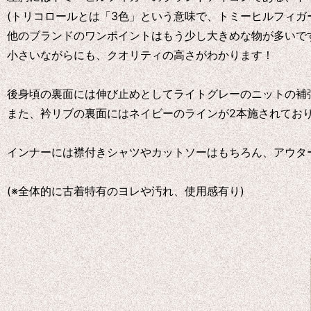
(トリコロールとは「3色」という意味で、トミーヒルフィガー
他のブランドのワンポイントはもう少し大きめな物が多いで
小さいながらにも、クオリティの高さがわかります！
後身頃の裏面には伸び止めとしてライトグレーのニットの補
また、衿リブの裏面にはネイビーのラインが2本施されてお
インナーには襟付きシャツやカットソーはもちろん、アウタ
(※全体的に古着特有のヨレや汚れ、使用感有り)