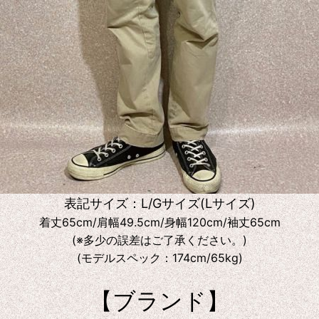
表記サイズ：L/Gサイズ(Lサイズ)
着丈65cm/肩幅49.5cm/身幅120cm/袖丈65cm
(※多少の誤差はご了承ください。)
(モデルスペック：174cm/65kg)
【ブランド】