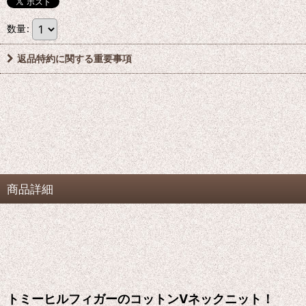
数量
:
返品特約に関する重要事項
商品詳細
トミーヒルフィガーのコットンVネックニット！