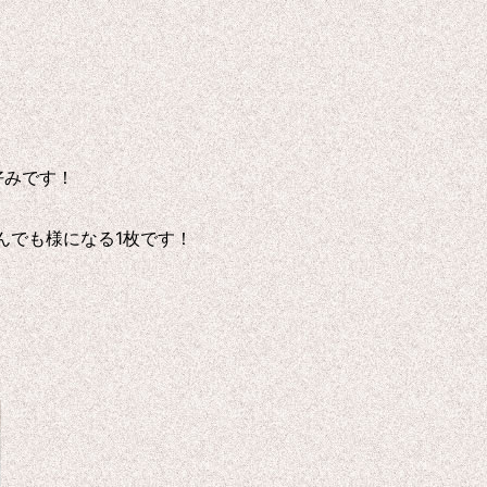
好みです！
んでも様になる1枚です！