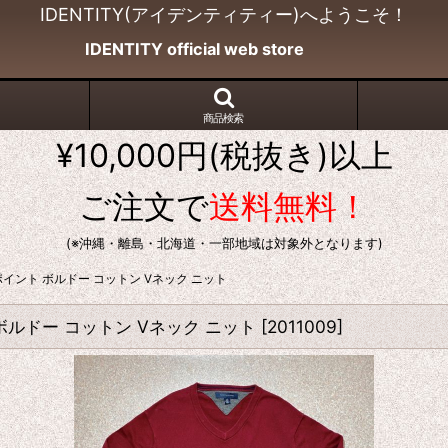
IDENTITY(アイデンティティー)へようこそ！
IDENTITY official web store
商品検索
¥10,000円(税抜き)以上
ご注文で
送料無料！
(※沖縄・離島・北海道・一部地域は対象外となります)
ワンポイント ボルドー コットン Vネック ニット
ト ボルドー コットン Vネック ニット
[
2011009
]