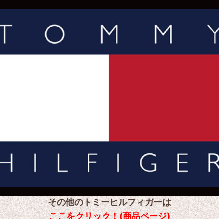
その他のトミーヒルフィガーは
ここをクリック！(商品ページ)