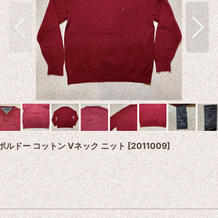
ト ボルドー コットン Vネック ニット
[
2011009
]