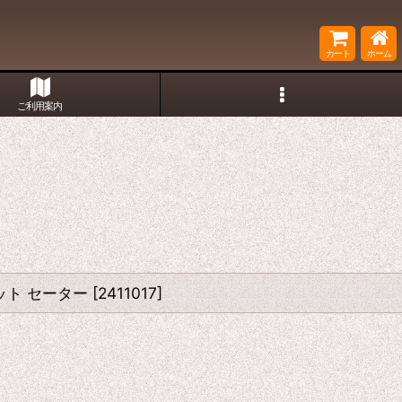
カート
ホーム
ご利用案内
ニット セーター
[
2411017
]