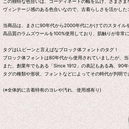
この独特な色合いは、コーディネートの幅を広げ、さまざま
ヴィンテージ感のある色合いなので、古着らしさを活かした
当商品は、まさに90年代から2000年代にかけてのスタイ
高品質のラムズウールを100%使用しており、肌触りが非常
タグはLLビーンと言えばなブロック体フォントのタグ！
ブロック体フォントは80年代から使用されていましたが、当商品に
また、創業年でもある「Since 1912」の表記もある為、9
タグの種類や形状、フォントなどによってその時代が判明でき
(※全体的に古着特有のヨレや汚れ、使用感有り)