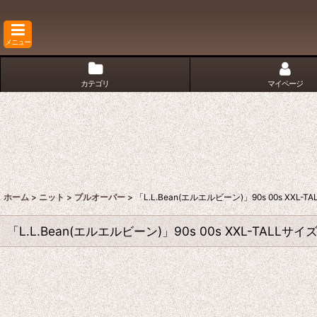
メニュー
カテゴリ
マイページ
ホーム
>
ニット
>
プルオーバー
>
「L.L.Bean(エルエルビーン)」90s 00s X
「L.L.Bean(エルエルビーン)」90s 00s XXL-TA