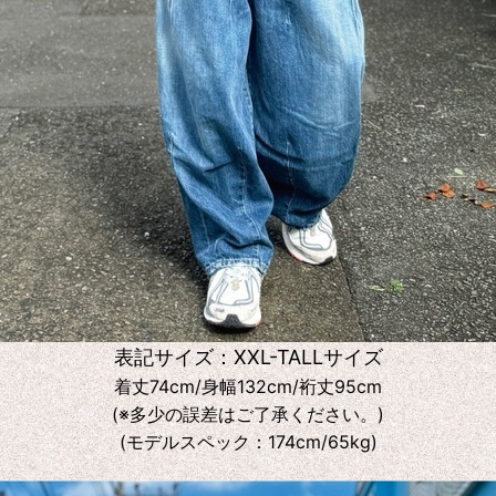
表記サイズ：XXL-TALLサイズ
着丈74cm/身幅132cm/裄丈95cm
(※多少の誤差はご了承ください。)
(モデルスペック：174cm/65kg)