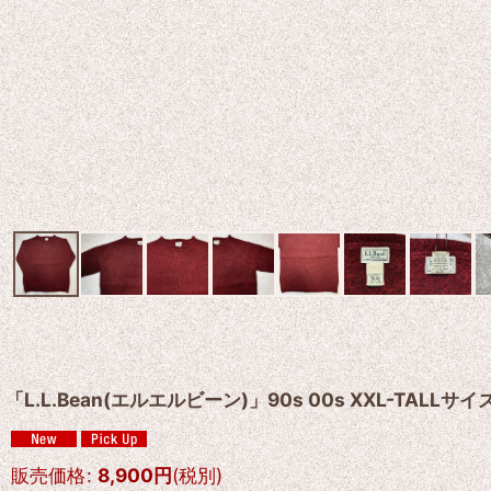
「L.L.Bean(エルエルビーン)」90s 00s XXL-TA
販売価格
:
8,900
円
(税別)