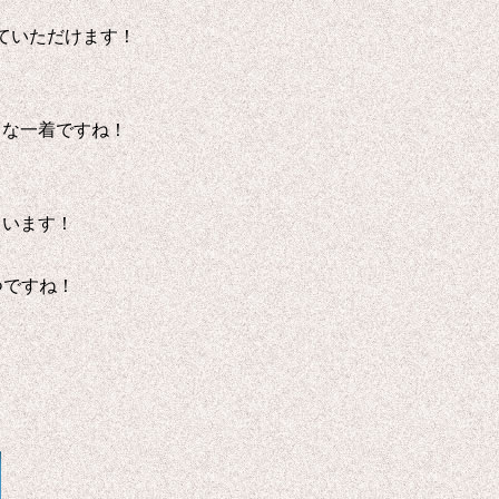
ていただけます！
りな一着ですね！
ています！
つですね！