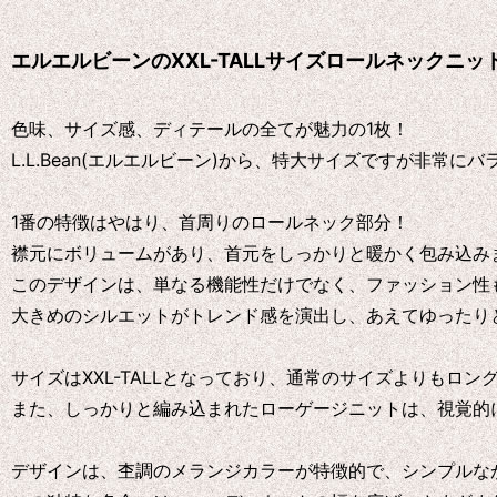
エルエルビーンのXXL-TALLサイズロールネックニッ
色味、サイズ感、ディテールの全てが魅力の1枚！
L.L.Bean(エルエルビーン)から、特大サイズですが非常
1番の特徴はやはり、首周りのロールネック部分！
襟元にボリュームがあり、首元をしっかりと暖かく包み込み
このデザインは、単なる機能性だけでなく、ファッション性
大きめのシルエットがトレンド感を演出し、あえてゆったり
サイズはXXL-TALLとなっており、通常のサイズよりも
また、しっかりと編み込まれたローゲージニットは、視覚的
デザインは、杢調のメランジカラーが特徴的で、シンプルな