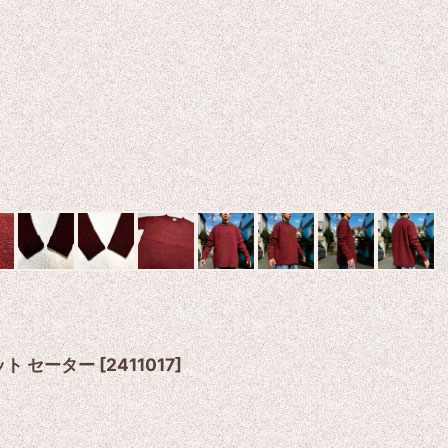
ニット セーター
[
2411017
]