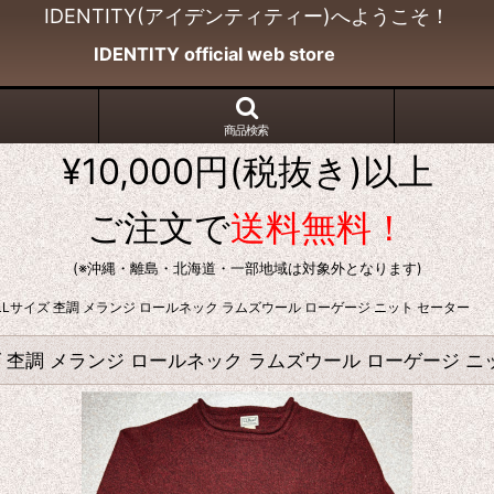
IDENTITY(アイデンティティー)へようこそ！
IDENTITY official web store
商品検索
¥10,000円(税抜き)以上
ご注文で
送料無料！
(※沖縄・離島・北海道・一部地域は対象外となります)
XL-TALLサイズ 杢調 メランジ ロールネック ラムズウール ローゲージ ニット セーター
LLサイズ 杢調 メランジ ロールネック ラムズウール ローゲージ 