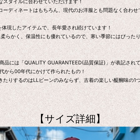
なスタイルに合わせていただけます！
コーディネートはもちろん、現代のお洋服とも問題なく合わせ
ルを体現したアイテムで、長年愛され続けています！
に柔らかく、保温性にも優れているので、寒い季節にはぴった
は「QUALITY GUARANTEED(品質保証)」が表記され
0年代から00年代にかけて作られたもの！
たりするのはLLビーンのみならず、古着の楽しい醍醐味の1
【サイズ詳細】