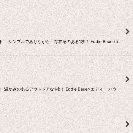
 シンプルでありながら、存在感のある1枚！ Eddie Bauer(エ
温かみのあるアウトドアな1枚！ Eddie Bauer(エディー バウ