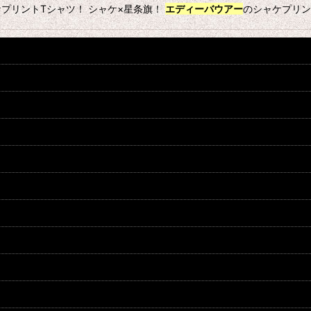
プリントTシャツ！ シャケ×星条旗！
エディーバウアー
のシャケプリント