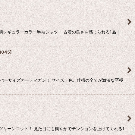
柄レギュラーカラー半袖シャツ！ 古着の良さを感じられる1品！
1045
]
ーバーサイズカーディガン！ サイズ、色、仕様の全てが激渋な至極
グリーンニット！ 見た目にも爽やかでテンションを上げてくれる1