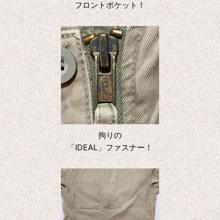
フロントポケット！
拘りの
「IDEAL」ファスナー！