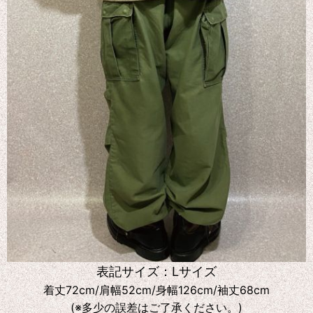
表記サイズ：Lサイズ
着丈72cm/肩幅52cm/身幅126cm/袖丈68cm
(※多少の誤差はご了承ください。)