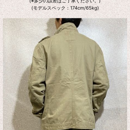
(※多少の誤差はご了承ください。)
(モデルスペック：174cm/65kg)