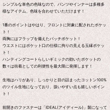
シンプルな単色の色味なので、パンツやインナーは多種多
様なアイテム、色味を合わせていただけます！
1番のポイントはやはり、フロントに対象に配されたポケッ
ト！
両胸にはフラップを備えたパッチポケット！
ウエストにはポケット口の仕様に拘りの見える玉縁ポケッ
ト！
ハンティングコートらしいギミックの効いたポケットの
数々は街着としての利便性を最大限に発揮します！
生地はハリがあり、しっかりと目の詰まったコットン100%
のツイル生地になっており、扱いやすい点も嬉しいポイン
ト！
前開きのファスナーは「IDEAL(アイディール)」製になって