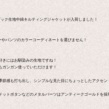
から、ダック生地中綿キルティングジャケットが入荷しました！
ーやパンツのカラーコーディネートを選びません！
好きにはお馴染みの生地ですね！
もガンガン使っていただけます！
季節感も打ち出し、シンプルな見た目にちょっとしたアクセン
ドットボタンなどのメタルパーツはアンティークゴールドを採