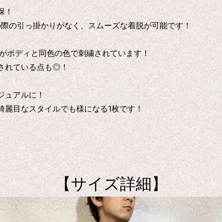
保！
の際の引っ掛かりがなく、スムーズな着脱が可能です！
ークがボディと同色の色で刺繍されています！
されている点も◎！
ジュアルに！
綺麗目なスタイルでも様になる1枚です！
【サイズ詳細】