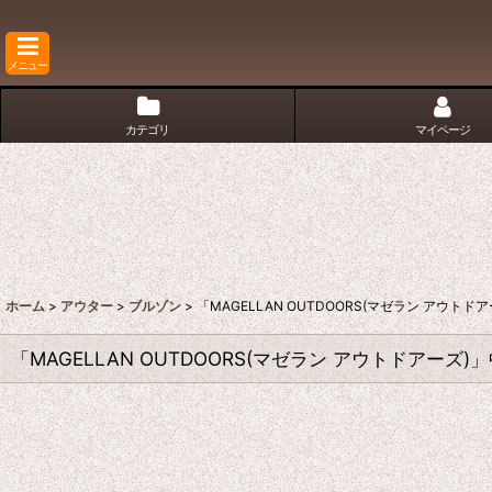
メニュー
カテゴリ
マイページ
ホーム
>
アウター
>
ブルゾン
>
「MAGELLAN OUTDOORS(マゼラン アウ
「MAGELLAN OUTDOORS(マゼラン アウトドアー