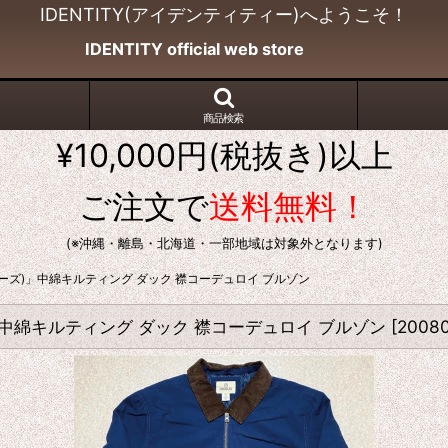
IDENTITY(アイデンティティー)へようこそ！
IDENTITY official web store
商品検索
¥10,000円(税抜き)以上
ご注文で
送料無料！
(※沖縄・離島・北海道・一部地域は対象外となります)
トドアーズ)」中綿キルティング ダック 襟コーデュロイ ブルゾン
ズ)」中綿キルティング ダック 襟コーデュロイ ブルゾン
[
2008