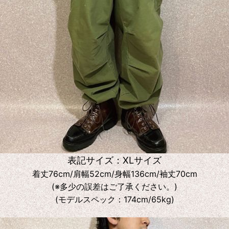
表記サイズ：XLサイズ
着丈76cm/肩幅52cm/身幅136cm/袖丈70cm
(※多少の誤差はご了承ください。)
(モデルスペック：174cm/65kg)