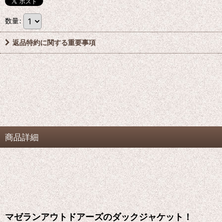
数量
:
返品特約に関する重要事項
商品詳細
マゼランアウトドアーズのダックジャケット！