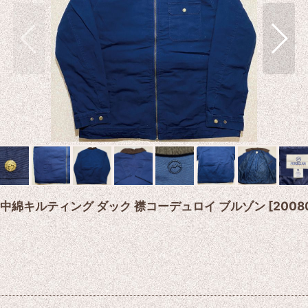
ズ)」中綿キルティング ダック 襟コーデュロイ ブルゾン
[
2008