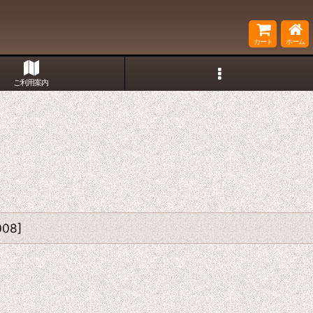
カート
ホーム
ご利用案内
008
]