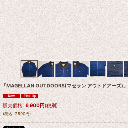
「MAGELLAN OUTDOORS(マゼラン アウトドアー
販売価格
:
6,900
円
(税別)
(
税込
:
7,590
円
)