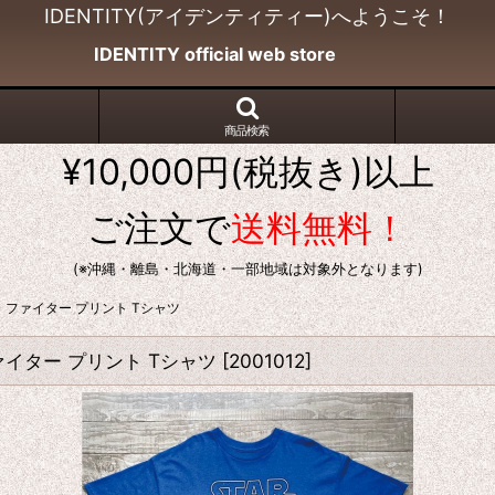
IDENTITY(アイデンティティー)へようこそ！
IDENTITY official web store
商品検索
¥10,000円(税抜き)以上
ご注文で
送料無料！
(※沖縄・離島・北海道・一部地域は対象外となります)
イ・ファイター プリント Tシャツ
ァイター プリント Tシャツ
[
2001012
]