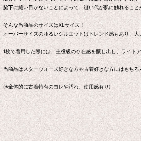
脇下に縫い目がないことによって、縫い代が肌に触れること
そんな当商品のサイズはXLサイズ！
オーバーサイズのゆるいシルエットはトレンド感もあり、大
1枚で着用した際には、主役級の存在感を醸し出し、ライト
当商品はスターウォーズ好きな方や古着好きな方にはもちろ
(※全体的に古着特有のヨレや汚れ、使用感有り)