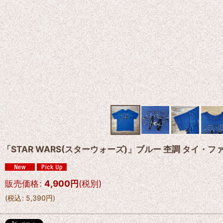
「STAR WARS(スターウォーズ)」ブルー 杢調 タイ・フ
販売価格
:
4,900
円
(税別)
(
税込
:
5,390
円
)