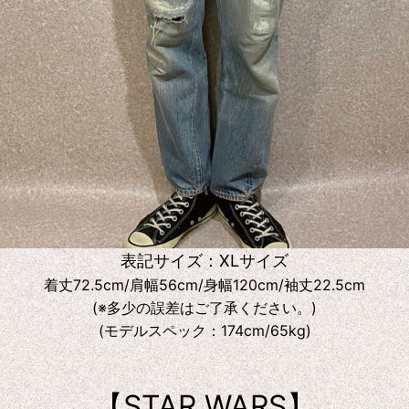
表記サイズ：XLサイズ
着丈72.5cm/肩幅56cm/身幅120cm/袖丈22.5cm
(※多少の誤差はご了承ください。)
(モデルスペック：174cm/65kg)
【STAR WARS】