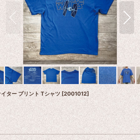
ァイター プリント Tシャツ
[
2001012
]