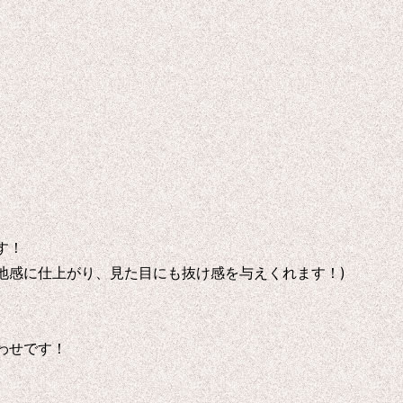
す！
地感に仕上がり、見た目にも抜け感を与えくれます！)
わせです！