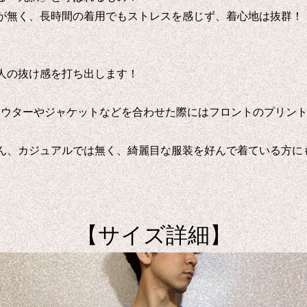
が無く、長時間の着用でもストレスを感じず、着心地は抜群！
人の抜け感を打ち出します！
アウターやジャケットなどを合わせた際にはフロントのプリン
ん、カジュアルでは無く、綺麗目な服装を好んで着ている方に
【サイズ詳細】