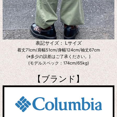
表記サイズ： Lサイズ
着丈71cm/肩幅51cm/身幅124cm/袖丈67cm
(※多少の誤差はご了承ください。)
(モデルスペック：174cm/65kg)
【ブランド】