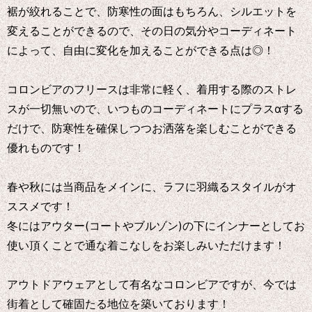
裾が絞れることで、防寒性の面はもちろん、シルエットを
変えることができるので、その日の気分やコーディネート
によって、自由に変化を加えることができる点は◎！
コロンビアのフリースは非常に軽く、着用する際のストレ
スが一切無いので、いつものコーディネートにプラスαする
だけで、防寒性を確保しつつお洒落を楽しむことができる
優れものです！
春や秋には当商品をメインに、ラフに羽織るスタイルがオ
ススメです！
冬にはアウター(コートやブルゾン)の下にインナーとしてお
使い頂くことで通な着こなしをお楽しみいただけます！
アウトドアウェアとして有名なコロンビアですが、今では
街着として確固たる地位を築いております！