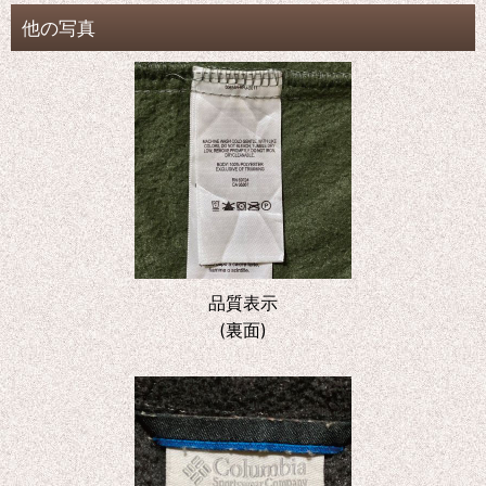
他の写真
品質表示
(裏面)