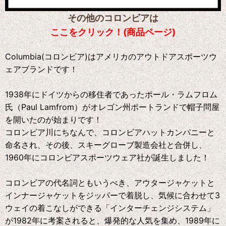
その他のコロンビアは
ここをクリック！(商品ページ)
Columbia(コロンビア)はアメリカのアウトドアスポーツウ
ェアブランドです！
1938年にドイツからの移住者であったポール・ラムフロム
氏（Paul Lamfrom）がオレゴン州ポートランドで帽子問屋
を開いたのが始まりです！
コロンビア川にちなんで、コロンビアハットカンパニーと
命名され、その後、スキーグローブ製造会社と合併し、
1960年にコロンビアスポーツウェア社が誕生しました！
コロンビアの代名詞ともいうべき、アウタージャケットと
インナージャケットをジッパーで着脱し、気候に合わせて3
ウェイの着こなしができる「インターチェンジシステム」
が1982年に考案されると、爆発的な人気を集め、1989年に