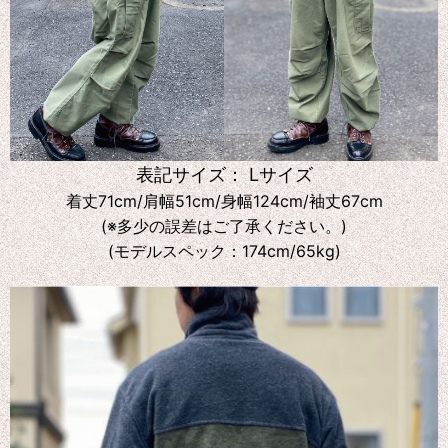
表記サイズ： Lサイズ
着丈71cm/肩幅51cm/身幅124cm/袖丈67cm
(※多少の誤差はご了承ください。)
(モデルスペック：174cm/65kg)