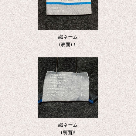
織ネーム
(表面)！
織ネーム
(裏面)!