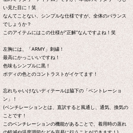
い見た目に！笑
なんてことない、シンプルな仕様ですが、全体のバランス
でしょうか？
このアイテムにはこの仕様が”正解”なんですよね！笑
左胸には、「ARMY」刺繍！
最高にかっこいいですね！
色味もシンプルに黒！
ボディの色とのコントラストがイケてます！
忘れちゃいけないディテールは脇下の「ベントレーショ
ン」！
(ベンチレーションとは、直訳すると風通し、通気、換気の
ことです！
このベンチレーションの機能があることで、着用時の蒸れ
の軽減や温度調節などを容易に行うことができます！)