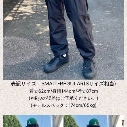
表記サイズ：SMALL-REGULAR(Sサイズ相当)
着丈62cm/身幅144cm/裄丈87cm
(※多少の誤差はご了承ください。)
(モデルスペック：174cm/65kg)