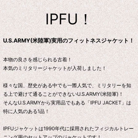
IPFU！
U.S.ARMY(米陸軍)実用のフィットネスジャケット！
本物の良さを感じられる古着！
本気のミリタリージャケットが入荷しました！
様々な国、歴史がある中でも一際人気で、ミリタリーを知
る上で避けて通ることができないU.S.ARMY(米陸軍)！
そんなU.S.ARMYから実用品でもある「IPFU JACKET」は
特に人気のある1品！
IPFUジャケットは1990年代に採用されたフィジカルトレー
ニング用のセットアップのジャケットです！