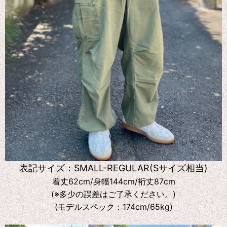
表記サイズ：SMALL-REGULAR(Sサイズ相当)
着丈62cm/身幅144cm/裄丈87cm
(※多少の誤差はご了承ください。)
(モデルスペック：174cm/65kg)