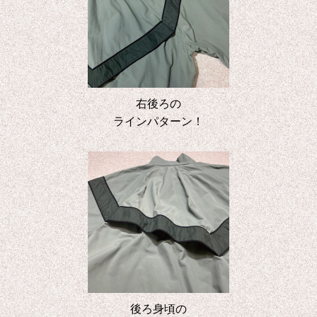
右後ろの
ラインパターン！
後ろ身頃の