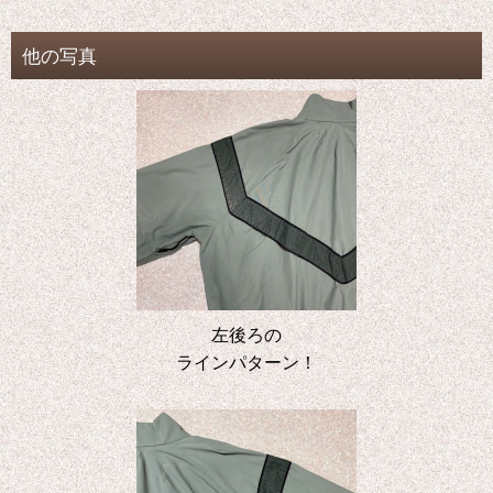
他の写真
左後ろの
ラインパターン！