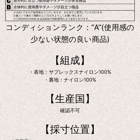
コンディションランク：“A”(使用感の
少ない状態の良い商品)
【組成】
・表地：サプレックスナイロン100%
・裏地：ナイロン100%
【生産国】
確認不可
【採寸位置】