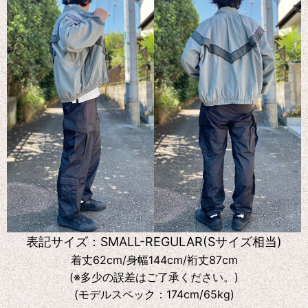
表記サイズ：SMALL-REGULAR(Sサイズ相当)
着丈62cm/身幅144cm/裄丈87cm
(※多少の誤差はご了承ください。)
(モデルスペック：174cm/65kg)