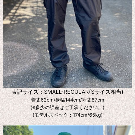
表記サイズ：SMALL-REGULAR(Sサイズ相当)
着丈62cm/身幅144cm/裄丈87cm
(※多少の誤差はご了承ください。)
(モデルスペック：174cm/65kg)