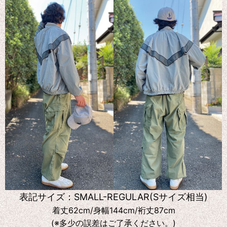
表記サイズ：SMALL-REGULAR(Sサイズ相当)
着丈62cm/身幅144cm/裄丈87cm
(※多少の誤差はご了承ください。)