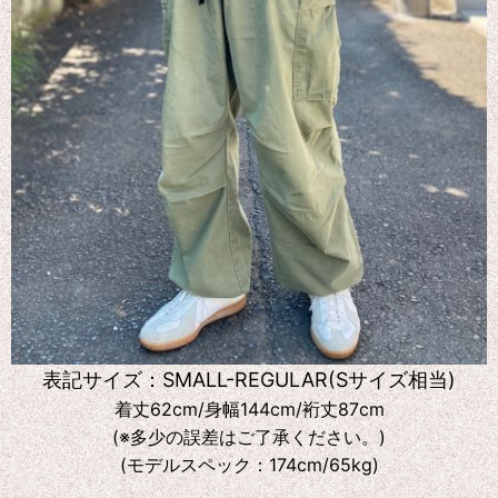
表記サイズ：SMALL-REGULAR(Sサイズ相当)
着丈62cm/身幅144cm/裄丈87cm
(※多少の誤差はご了承ください。)
(モデルスペック：174cm/65kg)