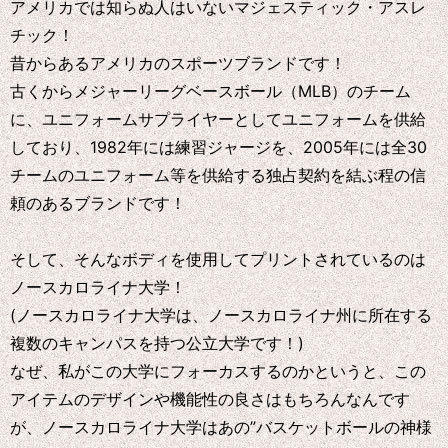
アメリカでは知らぬ人はいないマジェスティック・アスレ
チック！
昔からあるアメリカのスポーツブランドです！
古くからメジャーリーグベースボール（MLB）のチーム
に、ユニフォームサプライヤーとしてユニフォームを供給
しており、1982年には練習ジャージを、2005年には全30
チームのユニフォーム等を供給する独占契約を結ぶ程の信
頼のあるブランドです！
そして、そんなボディを使用してプリントされているのは
ノースカロライナ大学！
(ノースカロライナ大学は、ノースカロライナ州に所在する
複数のキャンパスを持つ公立大学です！)
なぜ、私がこの大学にフォーカスするのかというと、この
アイテムのデザインや機能性の良さはもちろんなんです
が、ノースカロライナ大学はあの”バスケットボールの神様