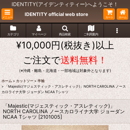
IDENTITY(アイデンティティー)へようこそ！
IDENTITY official web store
メニュー
カート
ホーム
カテゴリ
マイページ
商品検索
ご利用案内
¥10,000円(税抜き)以上
ご注文で
送料無料！
(※沖縄・離島・北海道・一部地域は対象外となります)
ホーム
>
カットソー
>
半袖
>
「Majestic(マジェスティック・アスレティック)」NORTH CAROLINA ノース
カロライナ大学 ジョーダン NCAA Tシャツ
「Majestic(マジェスティック・アスレティック)」
NORTH CAROLINA ノースカロライナ大学 ジョーダン
NCAA Tシャツ
[
2101005
]