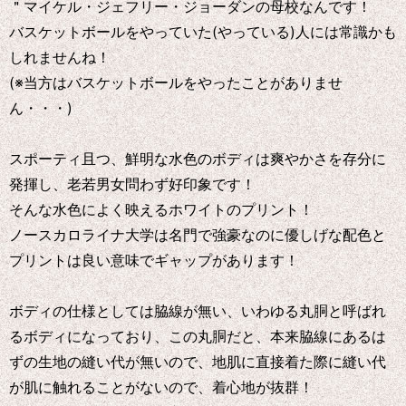
＂マイケル・ジェフリー・ジョーダンの母校なんです！
バスケットボールをやっていた(やっている)人には常識かも
しれませんね！
(※当方はバスケットボールをやったことがありませ
ん・・・)
スポーティ且つ、鮮明な水色のボディは爽やかさを存分に
発揮し、老若男女問わず好印象です！
そんな水色によく映えるホワイトのプリント！
ノースカロライナ大学は名門で強豪なのに優しげな配色と
プリントは良い意味でギャップがあります！
ボディの仕様としては脇線が無い、いわゆる丸胴と呼ばれ
るボディになっており、この丸胴だと、本来脇線にあるは
ずの生地の縫い代が無いので、地肌に直接着た際に縫い代
が肌に触れることがないので、着心地が抜群！