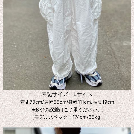
表記サイズ：Lサイズ
着丈70cm/肩幅55cm/身幅111cm/袖丈19cm
(※多少の誤差はご了承ください。)
(モデルスペック：174cm/65kg)