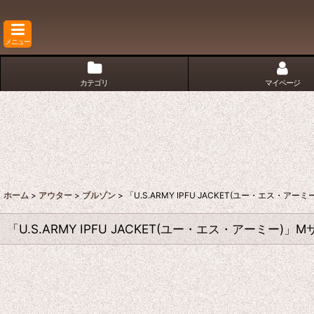
メニュー
カテゴリ
マイページ
ホーム
>
アウター
>
ブルゾン
>
「U.S.ARMY IPFU JACKET(ユー・エス・
「U.S.ARMY IPFU JACKET(ユー・エス・アーミー