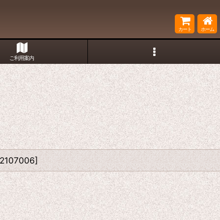
カート
ホーム
ご利用案内
2107006
]