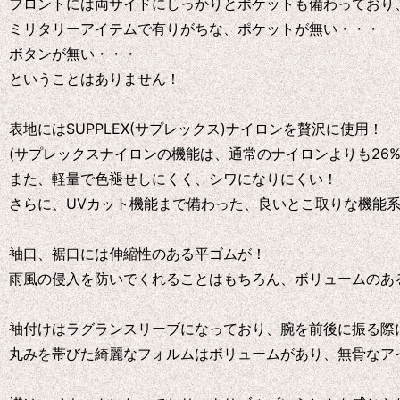
フロントには両サイドにしっかりとポケットも備わっており
ミリタリーアイテムで有りがちな、ポケットが無い・・・
ボタンが無い・・・
ということはありません！
表地にはSUPPLEX(サプレックス)ナイロンを贅沢に使用！
(サプレックスナイロンの機能は、通常のナイロンよりも26
また、軽量で色褪せしにくく、シワになりにくい！
さらに、UVカット機能まで備わった、良いとこ取りな機能系
袖口、裾口には伸縮性のある平ゴムが！
雨風の侵入を防いでくれることはもちろん、ボリュームのあ
袖付けはラグランスリーブになっており、腕を前後に振る際
丸みを帯びた綺麗なフォルムはボリュームがあり、無骨なア