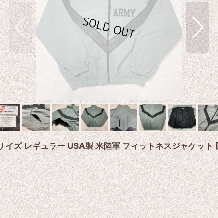
)」Mサイズ レギュラー USA製 米陸軍 フィットネスジャケット