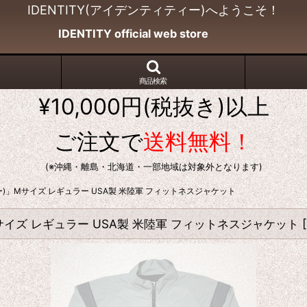
IDENTITY(アイデンティティー)へようこそ！
IDENTITY official web store
商品検索
¥10,000円(税抜き)以上
ご注文で
送料無料！
(※沖縄・離島・北海道・一部地域は対象外となります)
アーミー)」Mサイズ レギュラー USA製 米陸軍 フィットネスジャケット
)」Mサイズ レギュラー USA製 米陸軍 フィットネスジャケット
[