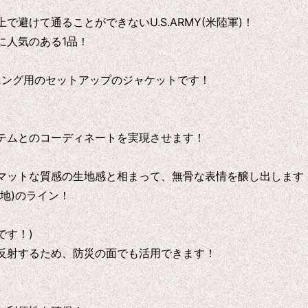
避けて通ることができないU.S.ARMY(米陸軍)！
は特に人気のある1品！
ーニング用のセットアップのジャケットです！
！
テムとのコーディネートを実現させます！
マットな質感の生地感と相まって、無骨な表情を醸し出します
地)のライン！
です！)
反射するため、防災の面でも活用できます！