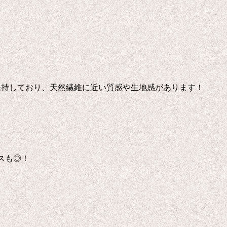
保持しており、天然繊維に近い質感や生地感があります！
スも◎！