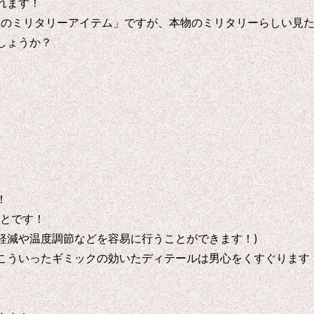
れます！
物のミリタリーアイテム」ですが、本物のミリタリーらしい見
しょうか？
！
ことです！
軽減や温度調節などを容易に行うことができます！)
こういったギミックの効いたディテールは男心をくすぐります