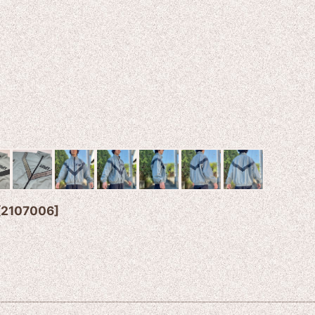
[
2107006
]