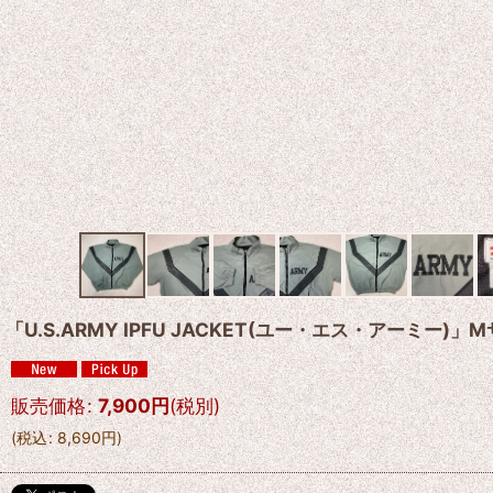
「U.S.ARMY IPFU JACKET(ユー・エス・アーミー
販売価格
:
7,900
円
(税別)
(
税込
:
8,690
円
)