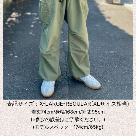
表記サイズ：X-LARGE-REGULAR(XLサイズ相当)
着丈74cm/身幅168cm/裄丈95cm
(※多少の誤差はご了承ください。)
(モデルスペック：174cm/65kg)