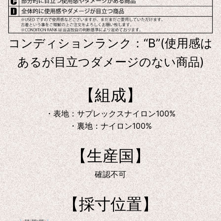
コンディションランク：“B”(使用感は
あるが目立つダメージのない商品)
【組成】
・表地：サプレックスナイロン100%
・裏地：ナイロン100%
【生産国】
確認不可
【採寸位置】