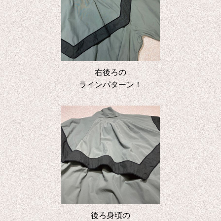
右後ろの
ラインパターン！
後ろ身頃の