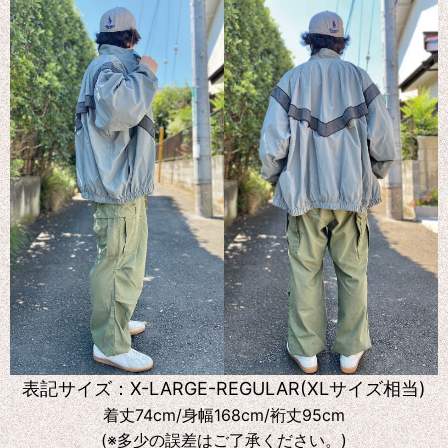
表記サイズ：X-LARGE-REGULAR(XLサイズ相当)
着丈74cm/身幅168cm/裄丈95cm
(※多少の誤差はご了承ください。)