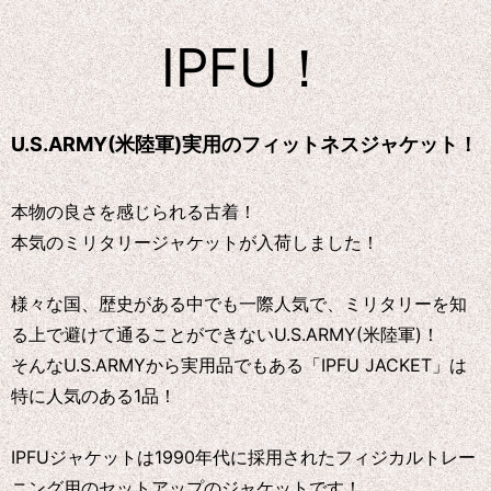
IPFU！
U.S.ARMY(米陸軍)実用のフィットネスジャケット！
本物の良さを感じられる古着！
本気のミリタリージャケットが入荷しました！
様々な国、歴史がある中でも一際人気で、ミリタリーを知
る上で避けて通ることができないU.S.ARMY(米陸軍)！
そんなU.S.ARMYから実用品でもある「IPFU JACKET」は
特に人気のある1品！
IPFUジャケットは1990年代に採用されたフィジカルトレー
ニング用のセットアップのジャケットです！