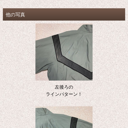
他の写真
左後ろの
ラインパターン！