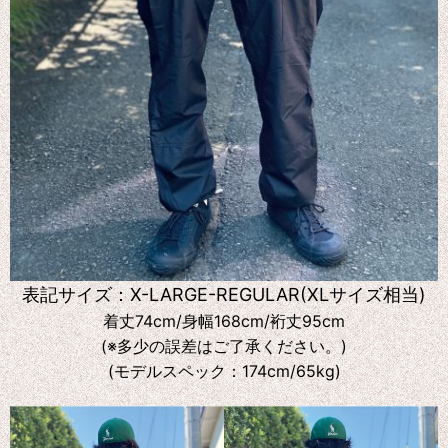
表記サイズ：X-LARGE-REGULAR(XLサイズ相当)
着丈74cm/身幅168cm/裄丈95cm
(※多少の誤差はご了承ください。)
(モデルスペック：174cm/65kg)