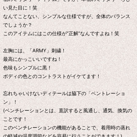
い見た目に！笑
なんてことない、シンプルな仕様ですが、全体のバランス
でしょうか？
このアイテムにはこの仕様が”正解”なんですよね！笑
左胸には、「ARMY」刺繍！
最高にかっこいいですね！
色味もシンプルに黒！
ボディの色とのコントラストがイケてます！
忘れちゃいけないディテールは脇下の「ベントレーショ
ン」！
(ベンチレーションとは、直訳すると風通し、通気、換気の
ことです！
このベンチレーションの機能があることで、着用時の蒸れ
の軽減や温度調節などを容易に行うことができます！)