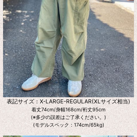
表記サイズ：X-LARGE-REGULAR(XLサイズ相当)
着丈74cm/身幅168cm/裄丈95cm
(※多少の誤差はご了承ください。)
(モデルスペック：174cm/65kg)