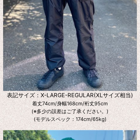
表記サイズ：X-LARGE-REGULAR(XLサイズ相当)
着丈74cm/身幅168cm/裄丈95cm
(※多少の誤差はご了承ください。)
(モデルスペック：174cm/65kg)