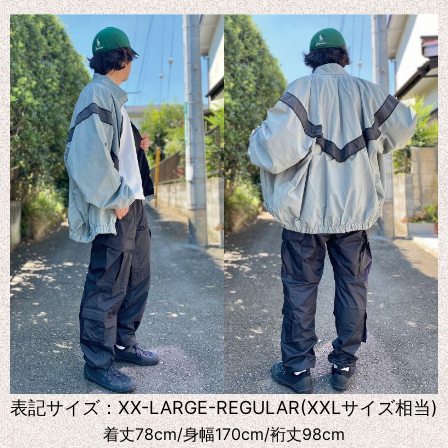
表記サイズ：XX-LARGE-REGULAR(XXLサイズ相当)
着丈78cm/身幅170cm/裄丈98cm