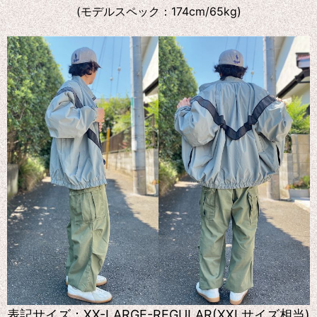
(モデルスペック：174cm/65kg)
表記サイズ：XX-LARGE-REGULAR(XXLサイズ相当)