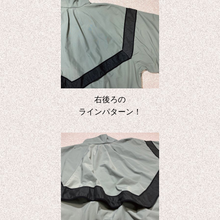
右後ろの
ラインパターン！