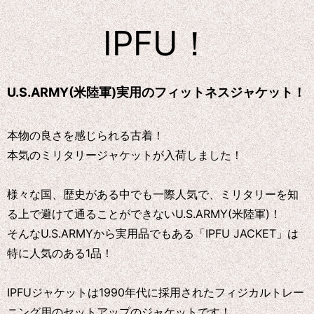
IPFU！
U.S.ARMY(米陸軍)実用のフィットネスジャケット！
本物の良さを感じられる古着！
本気のミリタリージャケットが入荷しました！
様々な国、歴史がある中でも一際人気で、ミリタリーを知
る上で避けて通ることができないU.S.ARMY(米陸軍)！
そんなU.S.ARMYから実用品でもある「IPFU JACKET」は
特に人気のある1品！
IPFUジャケットは1990年代に採用されたフィジカルトレー
ニング用のセットアップのジャケットです！