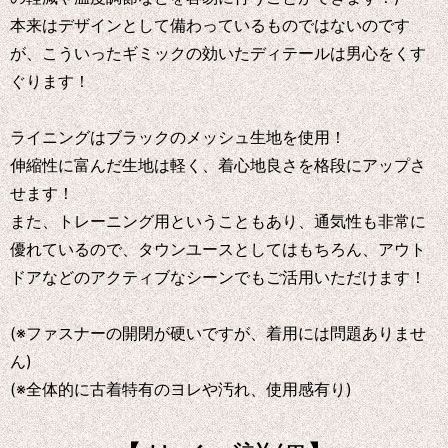
本来はデザインとして備わっているものではないのです
が、こういったギミックの効いたディテールは男心をくす
ぐります！
ライニングはブラックのメッシュ生地を使用！
伸縮性に富んだ生地は軽く、着心地良さを格段にアップさ
せます！
また、トレーニング用ということもあり、通気性も非常に
優れているので、タウンユースとしてはもちろん、アウト
ドアなどのアクティブなシーンでもご活用いただけます！
(※ファスナーの開閉が硬いですが、着用には問題ありませ
ん)
(※全体的に古着特有のヨレや汚れ、使用感有り)