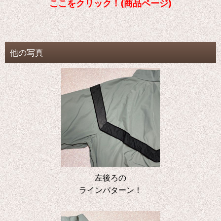
ここをクリック！(商品ページ)
他の写真
左後ろの
ラインパターン！