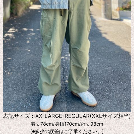
表記サイズ：XX-LARGE-REGULAR(XXLサイズ相当)
着丈78cm/身幅170cm/裄丈98cm
(※多少の誤差はご了承ください。)