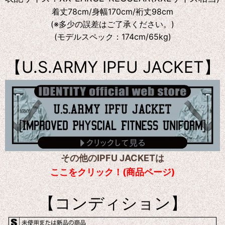
着丈78cm/身幅170cm/裄丈98cm
(※多少の誤差はご了承ください。)
(モデルスペック：174cm/65kg)
【U.S.ARMY IPFU JACKET】
その他のIPFU JACKETは
ここをクリック！(商品ページ)
【コンディション】