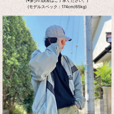
(※多少の誤差はご了承ください。)
(モデルスペック：174cm/65kg)