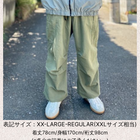
表記サイズ：XX-LARGE-REGULAR(XXLサイズ相当)
着丈78cm/身幅170cm/裄丈98cm