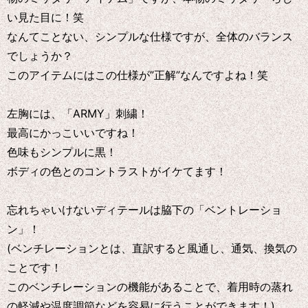
い見た目に！笑
なんてことない、シンプルな仕様ですが、全体のバランス
でしょうか？
このアイテムにはこの仕様が”正解”なんですよね！笑
左胸には、「ARMY」刺繍！
最高にかっこいいですね！
色味もシンプルに黒！
ボディの色とのコントラストがイケてます！
忘れちゃいけないディテールは脇下の「ベントレーショ
ン」！
(ベンチレーションとは、直訳すると風通し、通気、換気の
ことです！
このベンチレーションの機能があることで、着用時の蒸れ
の軽減や温度調節などを容易に行うことができます！)