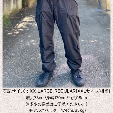
表記サイズ：XX-LARGE-REGULAR(XXLサイズ相当)
着丈78cm/身幅170cm/裄丈98cm
(※多少の誤差はご了承ください。)
(モデルスペック：174cm/65kg)