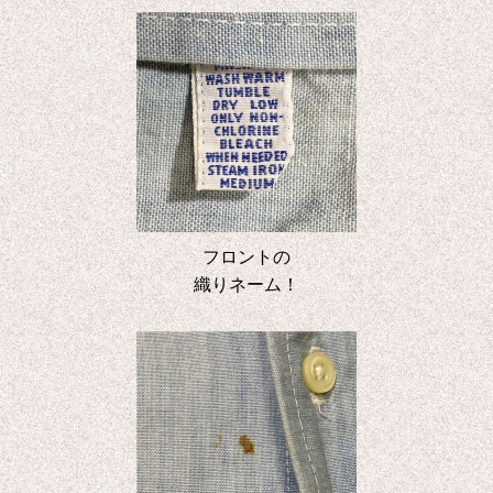
フロントの
織りネーム！