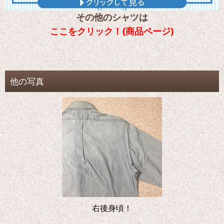
その他のシャツは
ここをクリック！(商品ページ)
他の写真
右後身頃！