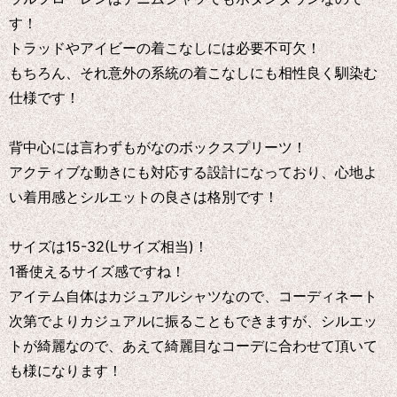
す！
トラッドやアイビーの着こなしには必要不可欠！
もちろん、それ意外の系統の着こなしにも相性良く馴染む
仕様です！
背中心には言わずもがなのボックスプリーツ！
アクティブな動きにも対応する設計になっており、心地よ
い着用感とシルエットの良さは格別です！
サイズは15-32(Lサイズ相当)！
1番使えるサイズ感ですね！
アイテム自体はカジュアルシャツなので、コーディネート
次第でよりカジュアルに振ることもできますが、シルエッ
トが綺麗なので、あえて綺麗目なコーデに合わせて頂いて
も様になります！