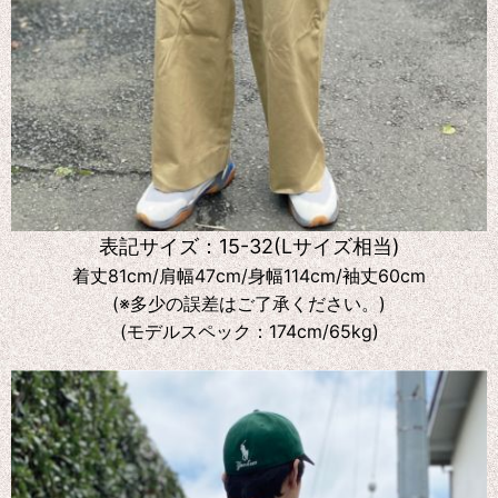
表記サイズ：15-32(Lサイズ相当)
着丈81cm/肩幅47cm/身幅114cm/袖丈60cm
(※多少の誤差はご了承ください。)
(モデルスペック：174cm/65kg)