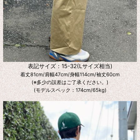
表記サイズ：15-32(Lサイズ相当)
着丈81cm/肩幅47cm/身幅114cm/袖丈60cm
(※多少の誤差はご了承ください。)
(モデルスペック：174cm/65kg)