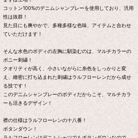
コットン100%のデニムシャンブレーを使用しており、汎用
性は抜群！
見た目にも爽やかで、多種多様な色味、アイテムと合わせ
ていただけます！
そんな水色のボディの左胸に馴染むのは、マルチカラーの
ポニー刺繍！
クオリティが高く、小さいながらに糸色をしっかりと変
え、緻密に打ち込まれた刺繍はラルフローレンだから成せ
る技です！
このデニムシャンブレーのボディだからこそ、マルチカラ
ーも活きるデザイン！
襟の仕様はラルフローレンの十八番！
ボタンダウン！
ラルフローレンはデニムシャツでもボタンダウンなので