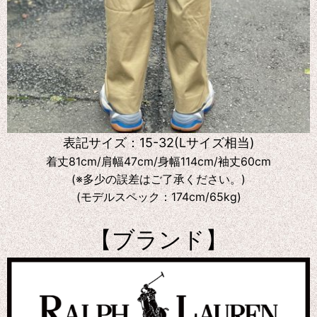
表記サイズ：15-32(Lサイズ相当)
着丈81cm/肩幅47cm/身幅114cm/袖丈60cm
(※多少の誤差はご了承ください。)
(モデルスペック：174cm/65kg)
【ブランド】