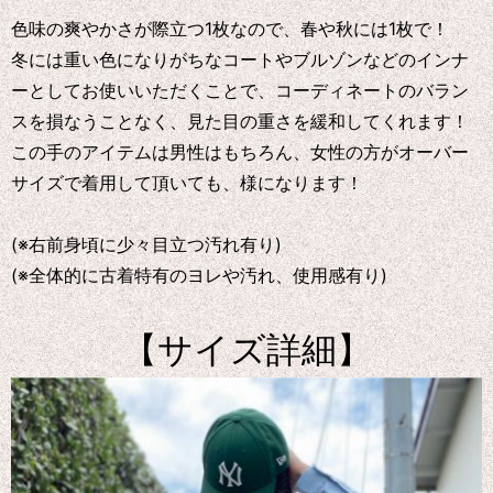
色味の爽やかさが際立つ1枚なので、春や秋には1枚で！
冬には重い色になりがちなコートやブルゾンなどのインナ
ーとしてお使いいただくことで、コーディネートのバラン
スを損なうことなく、見た目の重さを緩和してくれます！
この手のアイテムは男性はもちろん、女性の方がオーバー
サイズで着用して頂いても、様になります！
(※右前身頃に少々目立つ汚れ有り)
(※全体的に古着特有のヨレや汚れ、使用感有り)
【サイズ詳細】