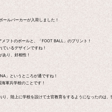
フットボールパーカーが入荷しました！
メフトのボールと、「FOOT BALL」のプリント！
れているデザインですね！
があり、好相性！
NA」というところが通ですね！
リカ合衆国海軍兵学校のことです！
おり、陸上に学校を設けて士官教育をするようになったのは、