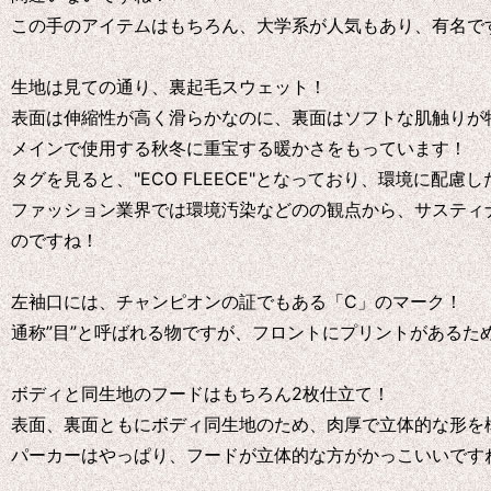
この手のアイテムはもちろん、大学系が人気もあり、有名で
生地は見ての通り、裏起毛スウェット！
表面は伸縮性が高く滑らかなのに、裏面はソフトな肌触りが
メインで使用する秋冬に重宝する暖かさをもっています！
タグを見ると、"ECO FLEECE"となっており、環境に配
ファッション業界では環境汚染などのの観点から、サスティ
のですね！
左袖口には、チャンピオンの証でもある「C」のマーク！
通称”目”と呼ばれる物ですが、フロントにプリントがあるた
ボディと同生地のフードはもちろん2枚仕立て！
表面、裏面ともにボディ同生地のため、肉厚で立体的な形を
パーカーはやっぱり、フードが立体的な方がかっこいいです