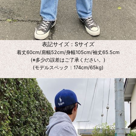
表記サイズ：Sサイズ
着丈60cm/肩幅52cm/身幅105cm/袖丈65.5cm
(※多少の誤差はご了承ください。)
(モデルスペック：174cm/65kg)