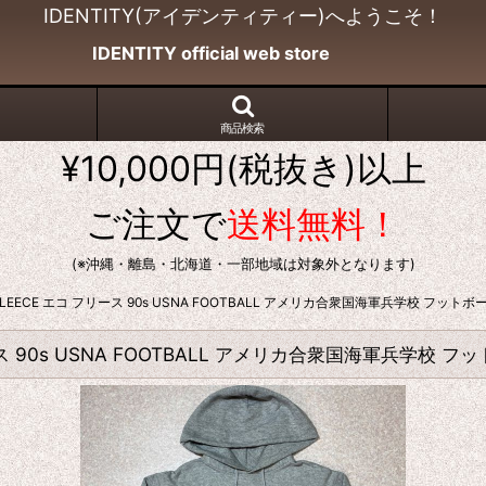
IDENTITY(アイデンティティー)へようこそ！
IDENTITY official web store
商品検索
¥10,000円(税抜き)以上
ご注文で
送料無料！
(※沖縄・離島・北海道・一部地域は対象外となります)
 FLEECE エコ フリース 90s USNA FOOTBALL アメリカ合衆国海軍兵学校 フッ
リース 90s USNA FOOTBALL アメリカ合衆国海軍兵学校