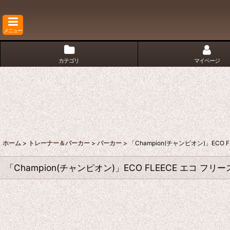
メニュー
カテゴリ
マイページ
ホーム
>
トレーナー＆パーカー
>
パーカー
>
「Champion(チャンピオン)」ECO
「Champion(チャンピオン)」ECO FLEECE エコ フ