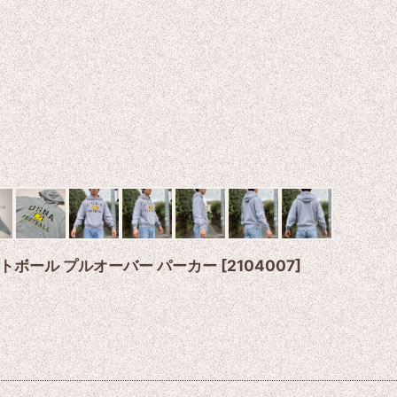
 フットボール プルオーバー パーカー
[
2104007
]