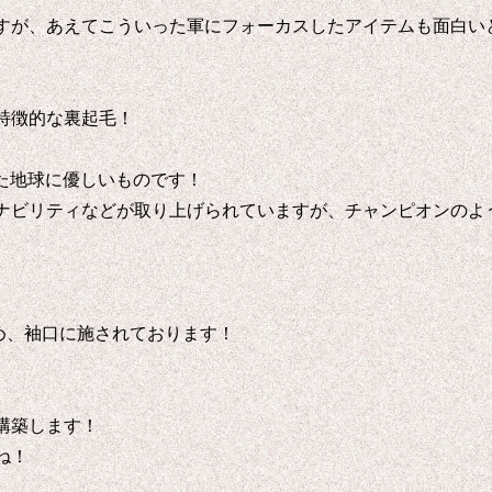
すが、あえてこういった軍にフォーカスしたアイテムも面白い
特徴的な裏起毛！
慮した地球に優しいものです！
ナビリティなどが取り上げられていますが、チャンピオンのよ
め、袖口に施されております！
構築します！
ね！