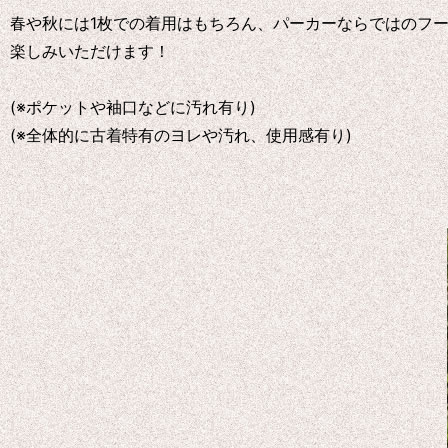
春や秋には1枚での着用はもちろん、パーカーならではのフ
楽しみいただけます！
(※ポケットや袖口などに汚れ有り)
(※全体的に古着特有のヨレや汚れ、使用感有り)