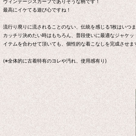
ヴィンテージスカーフでありそうな柄です！
最高にイケてる遊び心ですね！
流行り廃りに流されることのない、伝統を感じる1枚はいつ
カッチリ決めたい時はもちろん、普段使いに最適なジャケッ
イテムを合わせて頂いても、個性的な着こなしを完成させま
(※全体的に古着特有のヨレや汚れ、使用感有り)