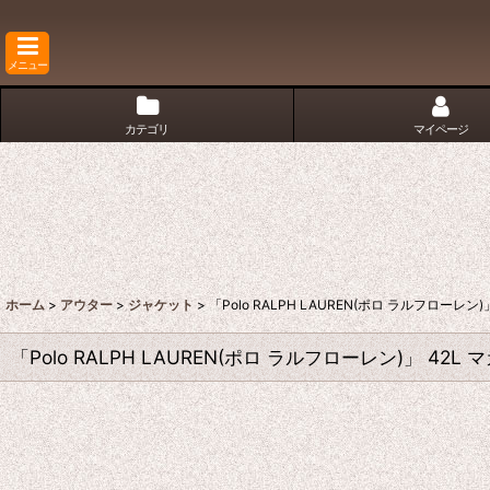
メニュー
カテゴリ
マイページ
ホーム
>
アウター
>
ジャケット
>
「Polo RALPH LAUREN(ポロ ラルフロー
「Polo RALPH LAUREN(ポロ ラルフローレン)」 