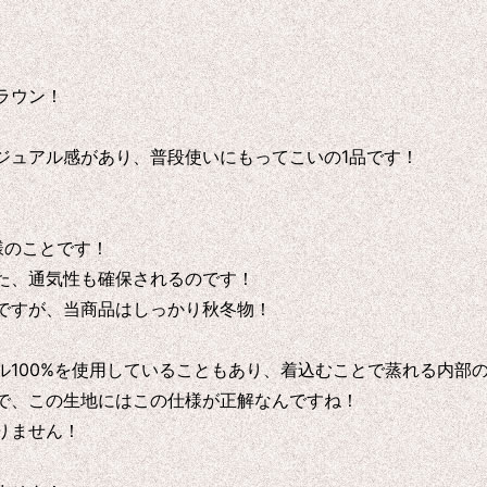
ラウン！
ジュアル感があり、普段使いにもってこいの1品です！
様のことです！
た、通気性も確保されるのです！
ですが、当商品はしっかり秋冬物！
ル100%を使用していることもあり、着込むことで蒸れる内部
で、この生地にはこの仕様が正解なんですね！
りません！