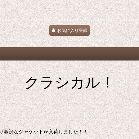
お気に入り登録
クラシカル！
見ての通り激渋なジャケットが入荷しました！！