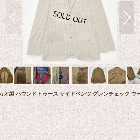
42L マカオ製 ハウンドトゥース サイドベンツ グレンチェック 