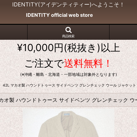
IDENTITY(アイデンティティー)へようこそ！
IDENTITY official web store
商品検索
¥10,000円(税抜き)以上
ご注文で
送料無料！
(※沖縄・離島・北海道・一部地域は対象外となります)
レン)」 42L マカオ製 ハウンドトゥース サイドベンツ グレンチェック ウール ジャケット
42L マカオ製 ハウンドトゥース サイドベンツ グレンチェック 