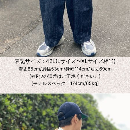
表記サイズ：42L(Lサイズ〜XLサイズ相当)
着丈85cm/肩幅53cm/身幅114cm/袖丈69cm
(※多少の誤差はご了承ください。)
(モデルスペック：174cm/65kg)