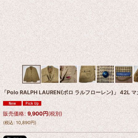
「Polo RALPH LAUREN(ポロ ラルフローレン)」 
販売価格
:
9,900
円
(税別)
(
税込
:
10,890
円
)