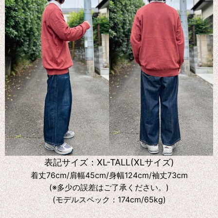
表記サイズ：XL-TALL(XLサイズ)
着丈76cm/肩幅45cm/身幅124cm/袖丈73cm
(※多少の誤差はご了承ください。)
(モデルスペック：174cm/65kg)