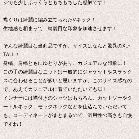
ジでも少しふっくらともちもちした感触です！
襟ぐりは綺麗に編み立てられたVネック！
生地感も相まって、綺麗目な印象を加速させます！
そんな綺麗目な当商品ですが、サイズはなんと驚異のXL-
TALL！
身幅、肩幅ともにゆとりがあり、カジュアルな印象に！
この手の綺麗目なニットは一般的にジャケットやスラック
スに合わせることが多いと思いますが、このサイズ感なの
で、あえてカジュアルに着ていただいても◎！
インナーには襟付きのシャツはもちろん、カットソーやタ
ートルネック、モックネックなどを仕込んでいただいて
も、コーディネートがまとまるので、汎用性の高さも自慢
ですね！