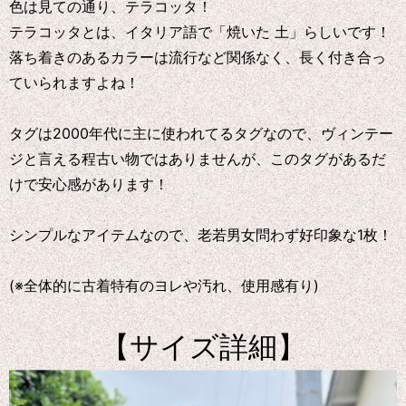
色は見ての通り、テラコッタ！
テラコッタとは、イタリア語で「焼いた 土」らしいです！
落ち着きのあるカラーは流行など関係なく、長く付き合っ
ていられますよね！
タグは2000年代に主に使われてるタグなので、ヴィンテー
ジと言える程古い物ではありませんが、このタグがあるだ
けで安心感があります！
シンプルなアイテムなので、老若男女問わず好印象な1枚！
(※全体的に古着特有のヨレや汚れ、使用感有り)
【サイズ詳細】