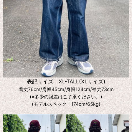
表記サイズ：XL-TALL(XLサイズ)
着丈76cm/肩幅45cm/身幅124cm/袖丈73cm
(※多少の誤差はご了承ください。)
(モデルスペック：174cm/65kg)