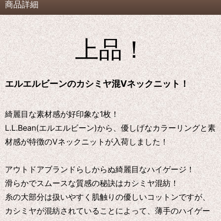
商品詳細
上品！
エルエルビーンのカシミヤ混Vネックニット！
綺麗目な素材感が好印象な1枚！
L.L.Bean(エルエルビーン)から、優しげなカラーリングと素
材感が特徴のVネックニットが入荷しました！
アウトドアブランドらしからぬ綺麗目なハイゲージ！
滑らかでスムースな質感の秘訣はカシミヤ混紡！
糸の大部分は扱いやすく肌触りの優しいコットンですが、
カシミヤが混紡されていることによって、薄手のハイゲー