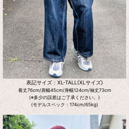
表記サイズ：XL-TALL(XLサイズ)
着丈76cm/肩幅45cm/身幅124cm/袖丈73cm
(※多少の誤差はご了承ください。)
(モデルスペック：174cm/65kg)