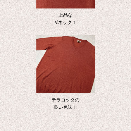
上品な
Vネック！
テラコッタの
良い色味！