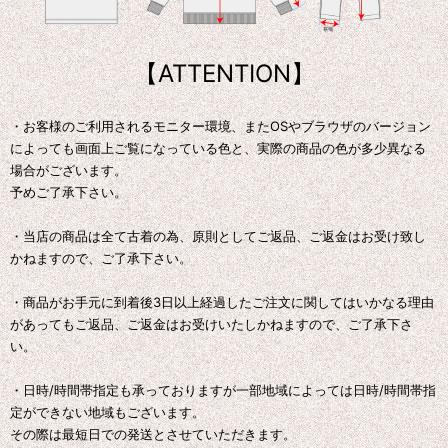
【ATTENTION】
・お客様のご利用されるモニター環境、またOSやブラウザのバージョン
によっても画面上ご覧になっている色と、実際の商品の色が多少異なる
場合がございます。
予めご了承下さい。
・当店の商品は全て古着の為、原則としてご返品、ご返金はお受け致し
かねますので、ご了承下さい。
・商品がお手元に到着後3日以上経過したご注文に関してはいかなる理由
があってもご返品、ご返金はお受けいたしかねますので、ご了承下さ
い。
・日時/時間帯指定も承っておりますが一部地域によっては日時/時間帯指
定ができない地域もございます。
その際は最短日での発送とさせていただきます。