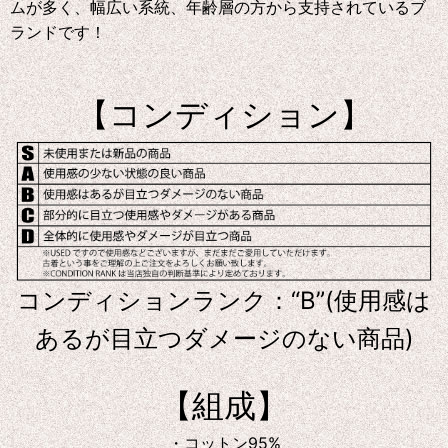
ムが多く、幅広い系統、年齢層の方から支持されているブ
ランドです！
【コンディション】
コンディションランク：“B”(使用感は
あるが目立つダメージのない商品)
【組成】
・コットン95%