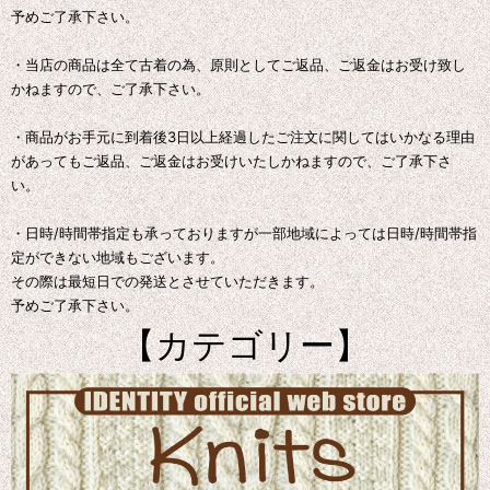
予めご了承下さい。
・当店の商品は全て古着の為、原則としてご返品、ご返金はお受け致し
かねますので、ご了承下さい。
・商品がお手元に到着後3日以上経過したご注文に関してはいかなる理由
があってもご返品、ご返金はお受けいたしかねますので、ご了承下さ
い。
・日時/時間帯指定も承っておりますが一部地域によっては日時/時間帯指
定ができない地域もございます。
その際は最短日での発送とさせていただきます。
予めご了承下さい。
【カテゴリー】