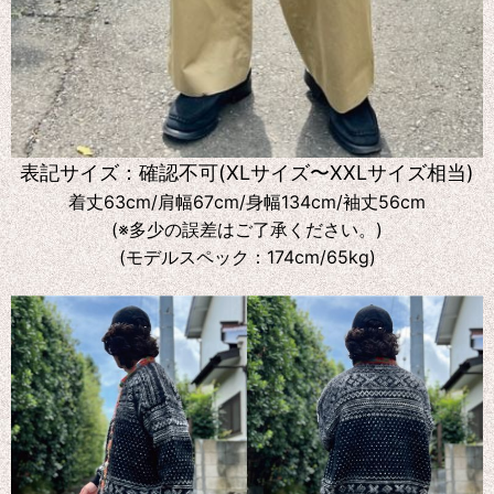
表記サイズ：確認不可(XLサイズ〜XXLサイズ相当)
着丈63cm/肩幅67cm/身幅134cm/袖丈56cm
(※多少の誤差はご了承ください。)
(モデルスペック：174cm/65kg)