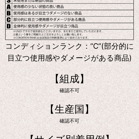
コンディションランク：“C”(部分的に
目立つ使用感やダメージがある商品)
【組成】
確認不可
【生産国】
確認不可