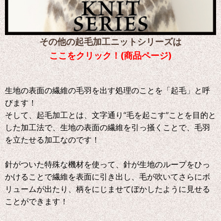
その他の起毛加工ニットシリーズは
ここをクリック！(商品ページ)
生地の表面の繊維の毛羽を出す処理のことを「起毛」と呼
びます！
そして、起毛加工とは、文字通り“毛を起こす”ことを目的と
した加工法で、生地の表面の繊維を引っ掻くことで、毛羽
を立たせる加工なのです！
針がついた特殊な機材を使って、針が生地のループをひっ
かけることで繊維を表面に引き出し、毛が吹いてさらにボ
リュームが出たり、柄をにじませてぼかしたように見せる
ことができます！