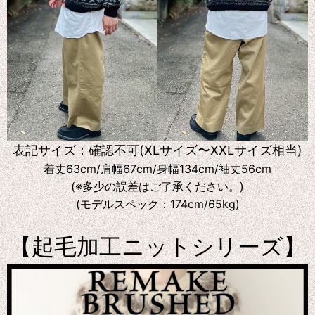
表記サイズ：確認不可(XLサイズ〜XXLサイズ相当)
着丈63cm/肩幅67cm/身幅134cm/袖丈56cm
(※多少の誤差はご了承ください。)
(モデルスペック：174cm/65kg)
【起毛加工ニットシリーズ】