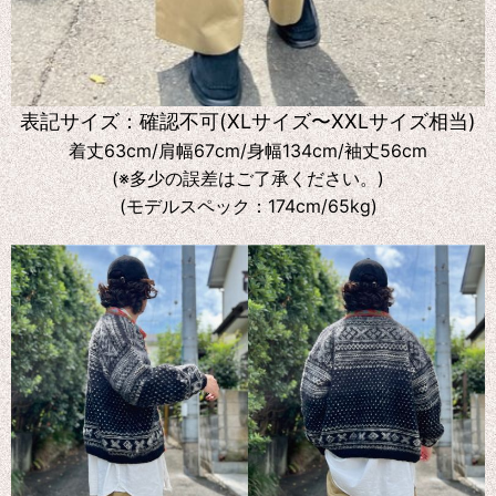
表記サイズ：確認不可(XLサイズ〜XXLサイズ相当)
着丈63cm/肩幅67cm/身幅134cm/袖丈56cm
(※多少の誤差はご了承ください。)
(モデルスペック：174cm/65kg)