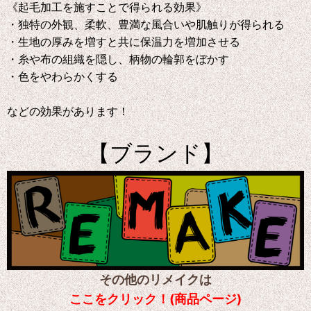
《起毛加工を施すことで得られる効果》
・独特の外観、柔軟、豊満な風合いや肌触りが得られる
・生地の厚みを増すと共に保温力を増加させる
・糸や布の組織を隠し、柄物の輪郭をぼかす
・色をやわらかくする
などの効果があります！
【ブランド】
その他のリメイクは
ここをクリック！(商品ページ)