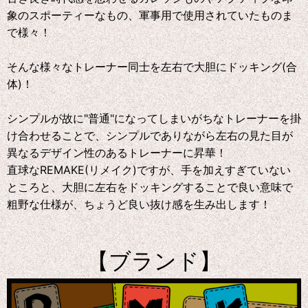
象のスポーティーなもの、軍事用で使用されていたものま
で様々！
そんな様々なトレーナー同士を左右で大胆にドッキング(合
体)！
シンプルが故に"普通"になってしまいがちなトレーナーを掛
け合わせることで、シンプルでありながら左右の見た目が
異なるデザイン性のあるトレーナーに昇華！
直球なREMAKE(リメイク)ですが、手を加えすぎていない
ところと、大胆に左右をドッキングすることで良い意味で
粗野な仕様が、ちょうど良い抜け感を生み出します！
【ブランド】