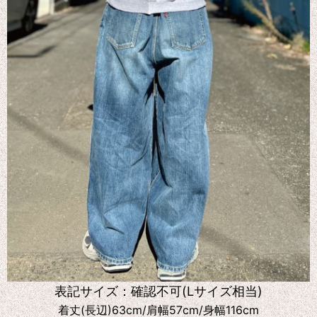
表記サイズ：確認不可(Lサイズ相当)
着丈(長辺)63cm/肩幅57cm/身幅116cm