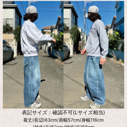
表記サイズ：確認不可(Lサイズ相当)
着丈(長辺)63cm/肩幅57cm/身幅116cm