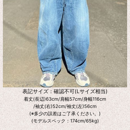
表記サイズ：確認不可(Lサイズ相当)
着丈(長辺)63cm/肩幅57cm/身幅116cm
/袖丈(右)52cm/袖丈(左)56cm
(※多少の誤差はご了承ください。)
(モデルスペック：174cm/65kg)