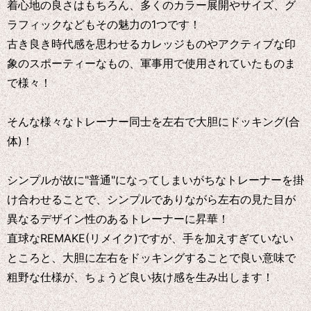
着心地の良さはもちろん、多くのカラー展開やサイズ、グ
ラフィックなどもその魅力の1つです！
古き良き時代感を思わせるカレッジものやアクティブな印
象のスポーティーなもの、軍事用で使用されていたものま
で様々！
そんな様々なトレーナー同士を左右で大胆にドッキング(合
体)！
シンプルが故に"普通"になってしまいがちなトレーナーを掛
け合わせることで、シンプルでありながら左右の見た目が
異なるデザイン性のあるトレーナーに昇華！
直球なREMAKE(リメイク)ですが、手を加えすぎていない
ところと、大胆に左右をドッキングすることで良い意味で
粗野な仕様が、ちょうど良い抜け感を生み出します！