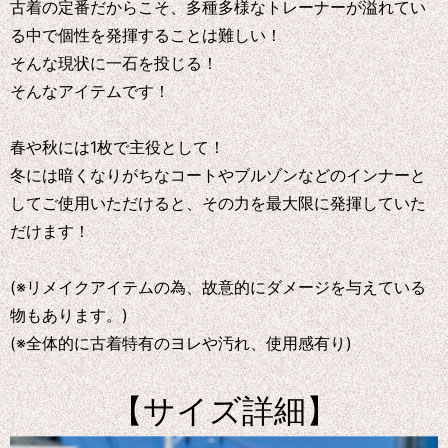
古着の定番だからこそ、多種多様なトレーナーが溢れてい
る中で個性を発揮することは難しい！
そんな現状に一石を投じる！
そんなアイテムです！
春や秋には1枚で主役として！
冬には暗くなりがちなコートやブルゾンなどのインナーと
してご使用いただけると、その力を最大限に発揮していた
だけます！
(※リメイクアイテムの為、故意的にダメージを与えている
物もあります。)
(※全体的に古着特有のヨレや汚れ、使用感有り)
【サイズ詳細】