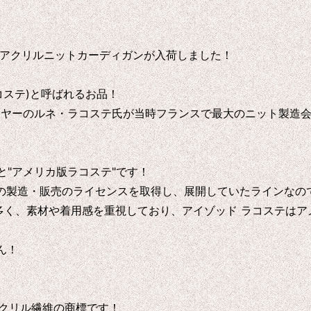
昇中のアクリルニットカーディガンが入荷しました！
ラコステ)と呼ばれるお品！
ニスプレイヤーのルネ・ラコステ氏が当時フランスで最大のニット
すると"アメリカ版ラコステ"です！
コステの製造・販売のライセンスを取得し、展開していたラインなの
多く、素材や着用感を重視しており、アイゾッド ラコステは
ん！
アクリル繊維の商標です！