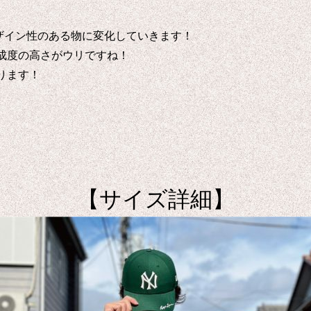
ザイン性のある物に変化していきます！
成度の高さがウリですね！
ります！
【サイズ詳細】