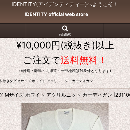
IDENTITY(アイデンティティー)へようこそ！
IDENTITY official web store
商品検索
¥10,000円(税抜き)以上
ご注文で
送料無料！
(※沖縄・離島・北海道・一部地域は対象外となります)
70s 糸巻きタグ Mサイズ ホワイト アクリルニット カーディガン
巻きタグ Mサイズ ホワイト アクリルニット カーディガン
[
23110