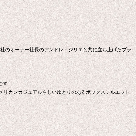
製造会社のオーナー社長のアンドレ・ジリエと共に立ち上げたブラ
です！
アメリカンカジュアルらしいゆとりのあるボックスシルエット