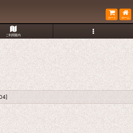
カート
ホーム
ご利用案内
04
]