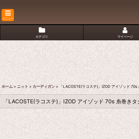
メニュー
カテゴリ
マイページ
ホーム
>
ニット
>
カーディガン
>
「LACOSTE(ラコステ)」IZOD アイゾッド 
「LACOSTE(ラコステ)」IZOD アイゾッド 70s 糸