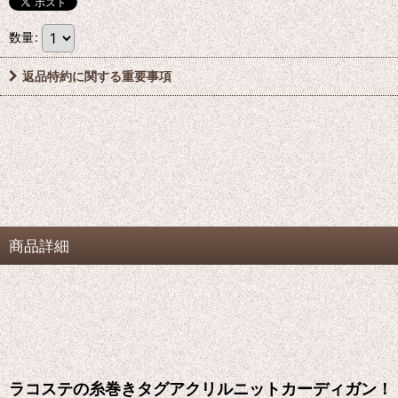
数量
:
返品特約に関する重要事項
商品詳細
ラコステの糸巻きタグアクリルニットカーディガン！