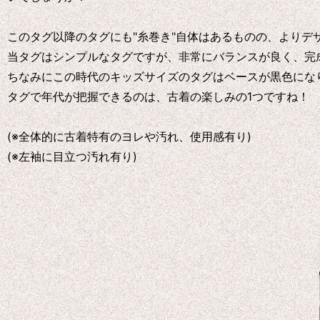
このタグ以降のタグにも"糸巻き"自体はあるものの、よりデ
当タグはシンプルなタグですが、非常にバランスが良く、完
ちなみにこの時代のキッズサイズのタグはベースが黒色にな
タグで年代が把握できるのは、古着の楽しみの1つですね！
(※全体的に古着特有のヨレや汚れ、使用感有り)
(※左袖に目立つ汚れ有り)