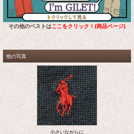
その他のベストは
ここをクリック！(商品ページ)
他の写真
小さいながらに