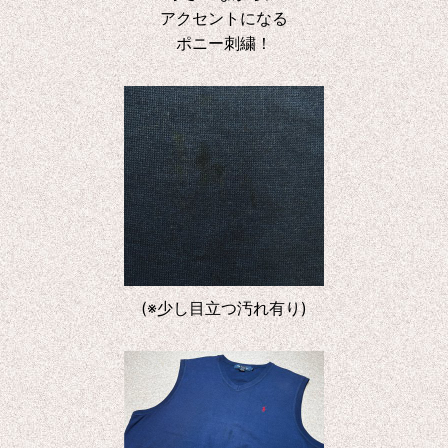
アクセントになる
ポニー刺繍！
(※少し目立つ汚れ有り)