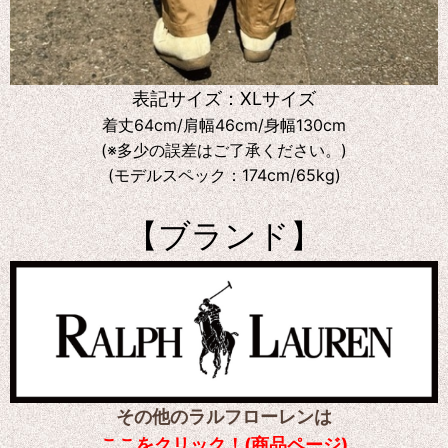
表記サイズ：XLサイズ
着丈64cm/肩幅46cm/身幅130cm
(※多少の誤差はご了承ください。)
(モデルスペック：174cm/65kg)
【ブランド】
その他のラルフローレンは
ここをクリック！(商品ページ)