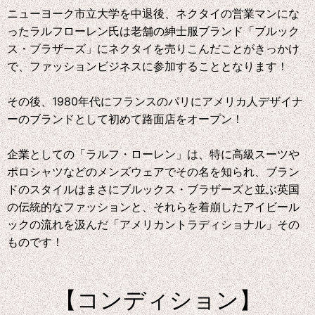
ニューヨーク市立大学を中退後、ネクタイの営業マンにな
ったラルフローレン氏は老舗の紳士服ブランド「ブルック
ス・ブラザーズ」にネクタイを売りこんだことがきっかけ
で、ファッションビジネスに参加することとなります！
その後、1980年代にフランスのパリにアメリカ人デザイナ
ーのブランドとして初めて路面店をオープン！
企業としての「ラルフ・ローレン」は、特に高級スーツや
ポロシャツなどのメンズウェアでその名を知られ、ブラン
ドのスタイルはまさにブルックス・ブラザーズと並ぶ英国
の伝統的なファッションと、それらを着崩したアイビール
ックの流れを汲んだ「アメリカントラディショナル」その
ものです！
【コンディション】