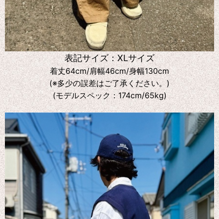
表記サイズ：XLサイズ
着丈64cm/肩幅46cm/身幅130cm
(※多少の誤差はご了承ください。)
(モデルスペック：174cm/65kg)