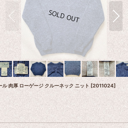
ウール 肉厚 ローゲージ クルーネック ニット
[
2011024
]