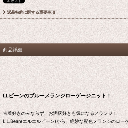
返品特約に関する重要事項
商品詳細
LLビーンのブルーメランジローゲージニット！
古着好きのみならず、お洒落好きも気になるメランジ！
L.L.Bean(エルエルビーン)から、絶妙な配色メランジの