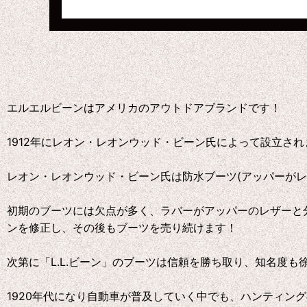
エルエルビーンはアメリカのアウトドアブランドです！
1912年にレオン・レオンウッド・ビーン氏によって設立され
レオン・レオンウッド・ビーン氏は防水ブーツ(アッパーがレ
初期のブーツには欠点が多く、ラバーがアッパーのレザーと
ンを修正し、その後もブーツを売り続けます！
次第に「L.L.ビーン」のブーツは信頼を勝ち取り、知名度も
1920年代になり自動車が普及していく中でも、ハンティン