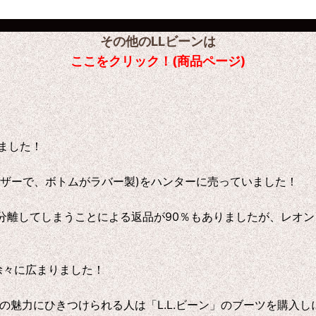
その他のLLビーンは
ここをクリック！(商品ページ)
ました！
ザーで、ボトムがラバー製)をハンターに売っていました！
分離してしまうことによる返品が90％もありましたが、レオ
徐々に広まりました！
グの魅力にひきつけられる人は「L.L.ビーン」のブーツを購入