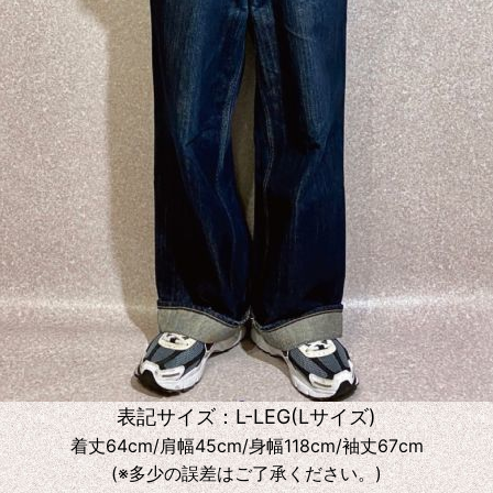
表記サイズ：L-LEG(Lサイズ)
着丈64cm/肩幅45cm/身幅118cm/袖丈67cm
(※多少の誤差はご了承ください。)