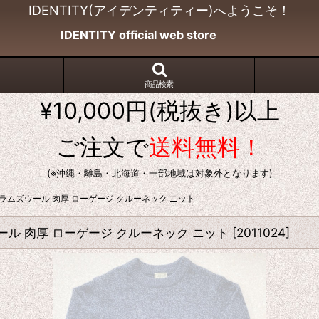
IDENTITY(アイデンティティー)へようこそ！
IDENTITY official web store
商品検索
¥10,000円(税抜き)以上
ご注文で
送料無料！
(※沖縄・離島・北海道・一部地域は対象外となります)
ジ ラムズウール 肉厚 ローゲージ クルーネック ニット
ウール 肉厚 ローゲージ クルーネック ニット
[
2011024
]