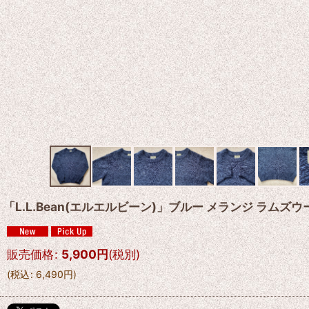
「L.L.Bean(エルエルビーン)」ブルー メランジ ラムズ
販売価格
:
5,900
円
(税別)
(
税込
:
6,490
円
)