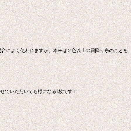
する場合によく使われますが、本来は２色以上の霜降り糸のことを
せていただいても様になる1枚です！