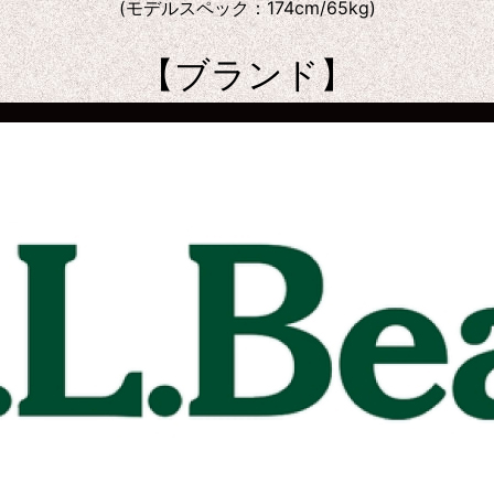
(モデルスペック：174cm/65kg)
【ブランド】