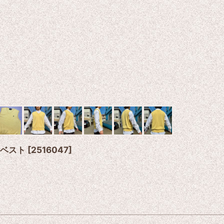
ト ベスト
[
2516047
]