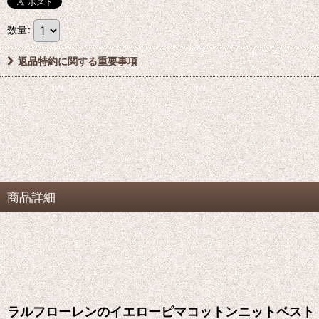
数量
:
返品特約に関する重要事項
商品詳細
ラルフローレンのイエローピマコットンニットベスト