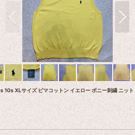
s 00s 10s XLサイズ ピマコットン イエロー ポニー刺繍 ニッ