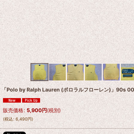
「Polo by Ralph Lauren (ポロラルフローレン)」90
販売価格
:
5,900
円
(税別)
(
税込
:
6,490
円
)