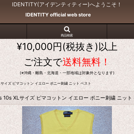
IDENTITY(アイデンティティー)へようこそ！
IDENTITY official web store
商品検索
¥10,000円(税抜き)以上
ご注文で
送料無料！
(※沖縄・離島・北海道・一部地域は対象外となります)
s 10s XLサイズ ピマコットン イエロー ポニー刺繍 ニット ベスト
s 00s 10s XLサイズ ピマコットン イエロー ポニー刺繍 ニッ