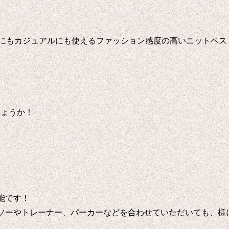
から、キレイ目にもカジュアルにも使えるファッション感度の高いニット
しょうか！
能です！
ソーやトレーナー、パーカーなどを合わせていただいても、様