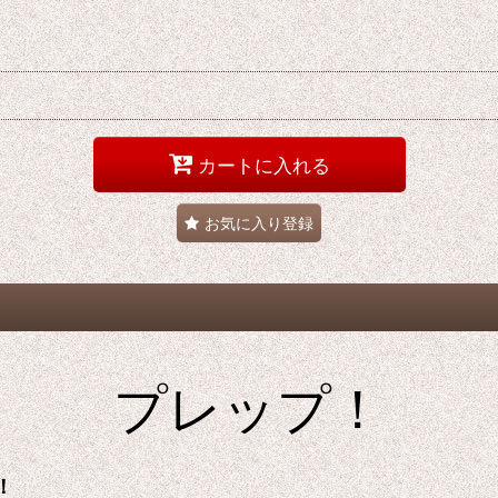
カートに入れる
お気に入り登録
プレップ！
！