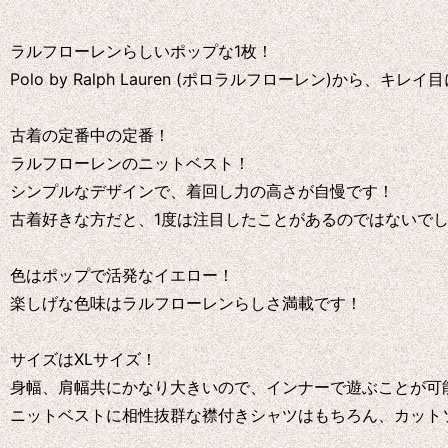
ラルフローレンらしいポップな1枚！
Polo by Ralph Lauren (ポロラルフローレン)
古着の定番中の定番！
ラルフローレンのニットベスト！
シンプルなデザインで、着回し力の高さが自慢です！
古着好きな方だと、1度は注目したことがあるのではないで
色はポップで活発なイエロー！
楽しげな色味はラルフローレンらしさ満載です！
サイズはXLサイズ！
身幅、肩幅共にかなり大きいので、インナーで遊ぶことが可
ニットベストに相性抜群な襟付きシャツはもちろん、カット