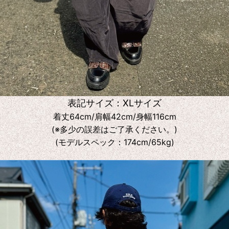
表記サイズ：XLサイズ
着丈64cm/肩幅42cm/身幅116cm
(※多少の誤差はご了承ください。)
(モデルスペック：174cm/65kg)