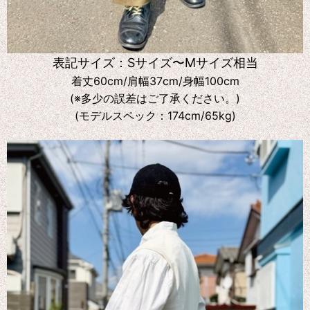
表記サイズ：Sサイズ〜Mサイズ相当
着丈60cm/肩幅37cm/身幅100cm
(※多少の誤差はご了承ください。)
(モデルスペック：174cm/65kg)