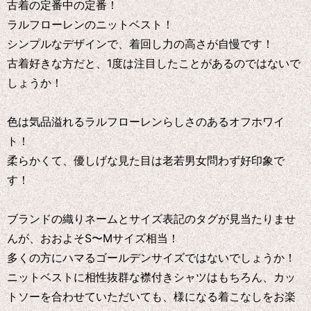
古着の定番中の定番！
ラルフローレンのニットベスト！
シンプルなデザインで、着回し力の高さが自慢です！
古着好きな方だと、1度は注目したことがあるのではないで
しょうか！
色は気品溢れるラルフローレンらしさのあるオフホワイ
ト！
柔らかくて、優しげな見た目は老若男女問わず好印象で
す！
ブランドの織りネームとサイズ表記のタグが見当たりませ
んが、おおよそS〜Mサイズ相当！
多くの方にハマるゴールデンサイズではないでしょうか！
ニットベストに相性抜群な襟付きシャツはもちろん、カッ
トソーを合わせていただいても、様になる着こなしをお楽