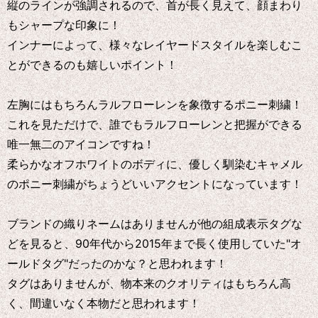
縦のラインが強調されるので、首が長く見えて、顔まわり
もシャープな印象に！
インナーによって、様々なレイヤードスタイルを楽しむこ
とができるのも嬉しいポイント！
左胸にはもちろんラルフローレンを象徴するポニー刺繍！
これを見ただけで、誰でもラルフローレンと把握ができる
唯一無二のアイコンですね！
柔らかなオフホワイトのボディに、優しく馴染むキャメル
のポニー刺繍がちょうどいいアクセントになっています！
ブランドの織りネームはありませんが他の組成表示タグな
どを見ると、90年代から2015年まで長く使用していた"オ
ールドタグ"だったのかな？と思われます！
タグはありませんが、物本来のクオリティはもちろん高
く、間違いなく本物だと思われます！