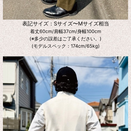
表記サイズ：Sサイズ〜Mサイズ相当
着丈60cm/肩幅37cm/身幅100cm
(※多少の誤差はご了承ください。)
(モデルスペック：174cm/65kg)