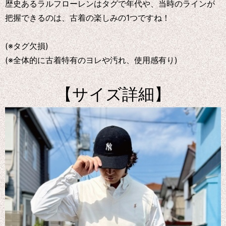
歴史あるラルフローレンはタグで年代や、当時のラインが
把握できるのは、古着の楽しみの1つですね！
(※タグ欠損)
(※全体的に古着特有のヨレや汚れ、使用感有り)
【サイズ詳細】