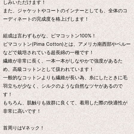
しみいただけます！
また、ジャケットやコートのインナーとしても、全体のコ
ーディネートの完成度を格上げします！
組成は言わずもがな、ピマコットン100%！
ピマコットン(Pima Cotton)とは、アメリカ南西部やペルー
などで栽培されている超長綿の一種です！
繊維が非常に長く、一本一本がしなやかで強度があるた
め、高級コットンとして扱われています！
一般的なコットンよりも繊維が長い為、糸にしたときに毛
羽立ちが少なく、シルクのような自然なツヤがあるので
す！
もちろん、肌触りも抜群に良くて、着用した際の快適性が
非常に高いです！
首周りはVネック！