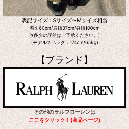
表記サイズ：Sサイズ〜Mサイズ相当
着丈60cm/肩幅37cm/身幅100cm
(※多少の誤差はご了承ください。)
(モデルスペック：174cm/65kg)
【ブランド】
その他のラルフローレンは
ここをクリック！(商品ページ)