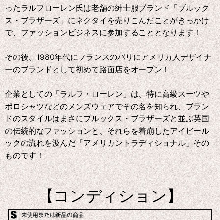
ったラルフローレン氏は老舗の紳士服ブランド「ブルック
ス・ブラザーズ」にネクタイを売りこんだことがきっかけ
で、ファッションビジネスに参加することとなります！
その後、1980年代にフランスのパリにアメリカ人デザイナ
ーのブランドとして初めて路面店をオープン！
企業としての「ラルフ・ローレン」は、特に高級スーツや
ポロシャツなどのメンズウェアでその名を知られ、ブラン
ドのスタイルはまさにブルックス・ブラザーズと並ぶ英国
の伝統的なファッションと、それらを着崩したアイビール
ックの流れを汲んだ「アメリカントラディショナル」その
ものです！
【コンディション】