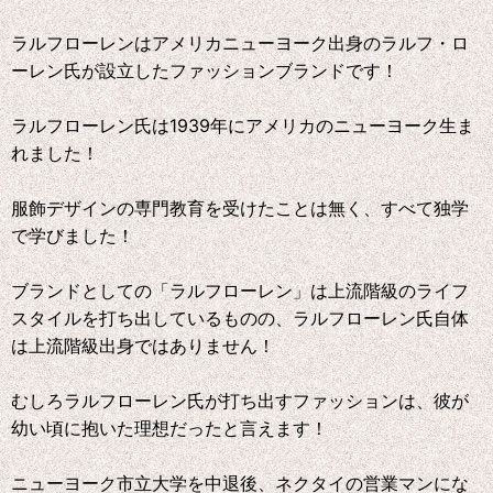
ラルフローレンはアメリカニューヨーク出身のラルフ・ロ
ーレン氏が設立したファッションブランドです！
ラルフローレン氏は1939年にアメリカのニューヨーク生ま
れました！
服飾デザインの専門教育を受けたことは無く、すべて独学
で学びました！
ブランドとしての「ラルフローレン」は上流階級のライフ
スタイルを打ち出しているものの、ラルフローレン氏自体
は上流階級出身ではありません！
むしろラルフローレン氏が打ち出すファッションは、彼が
幼い頃に抱いた理想だったと言えます！
ニューヨーク市立大学を中退後、ネクタイの営業マンにな