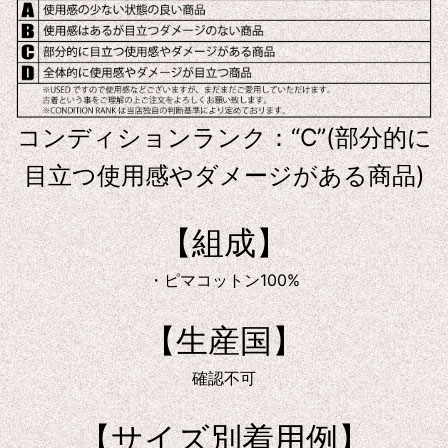
コンディションランク：“C”(部分的に
目立つ使用感やダメージがある商品)
【組成】
・ピマコットン100%
【生産国】
確認不可
【サイズ別着用例】