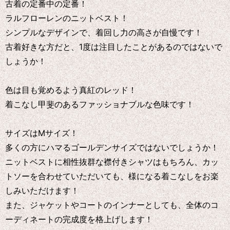
古着の定番中の定番！
ラルフローレンのニットベスト！
シンプルなデザインで、着回し力の高さが自慢です！
古着好きな方だと、1度は注目したことがあるのではないで
しょうか！
色は目も覚めるよう真紅のレッド！
着こなし甲斐のあるファッショナブルな色味です！
サイズはMサイズ！
多くの方にハマるゴールデンサイズではないでしょうか！
ニットベストに相性抜群な襟付きシャツはもちろん、カッ
トソーを合わせていただいても、様になる着こなしをお楽
しみいただけます！
また、ジャケットやコートのインナーとしても、全体のコ
ーディネートの完成度を格上げします！