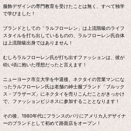
服飾デザインの専門教育を受けたことは無く、すべて独学
で学びました！
ブランドとしての「ラルフローレン」は上流階級のライフ
スタイルを打ち出しているものの、ラルフローレン氏自体
は上流階級出身ではありません！
むしろラルフローレン氏が打ち出すファッションは、彼が
幼い頃に抱いた理想だったと言えます！
ニューヨーク市立大学を中退後、ネクタイの営業マンにな
ったラルフローレン氏は老舗の紳士服ブランド「ブルック
ス・ブラザーズ」にネクタイを売りこんだことがきっかけ
で、ファッションビジネスに参加することとなります！
その後、1980年代にフランスのパリにアメリカ人デザイナ
ーのブランドとして初めて路面店をオープン！