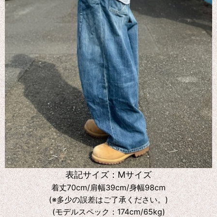
表記サイズ：Mサイズ
着丈70cm/肩幅39cm/身幅98cm
(※多少の誤差はご了承ください。)
(モデルスペック：174cm/65kg)