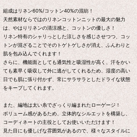
組成はリネン60%/コットン40%の混紡！
天然素材ならではのリネンコットンニットの最大の魅力
は、やはりリネンの清涼感と、コットンの優しさ！
リネン特有のシャリっとした涼しさを感じさせつつ、コッ
トンが混ざることでそのトゲトゲしさが消え、ふんわりと
肌を包み込んでくれます！
さらに、機能面としても通気性と吸湿性が高く、汗をかい
ても素早く吸収して外に逃がしてくれるため、湿度の高い
日でも肌に張り付かず、常にサラサラとしたドライな状態
をキープしてくれます。
また、編地は太い糸でざっくり編まれたローゲージ！
ボリューム感があるため、立体的なシルエットを構築し、
コーディネートの主役としてお使いいただけます！
見た目にも優しげな雰囲気があるので、様々なスタイルに