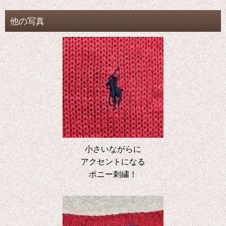
他の写真
小さいながらに
アクセントになる
ポニー刺繍！