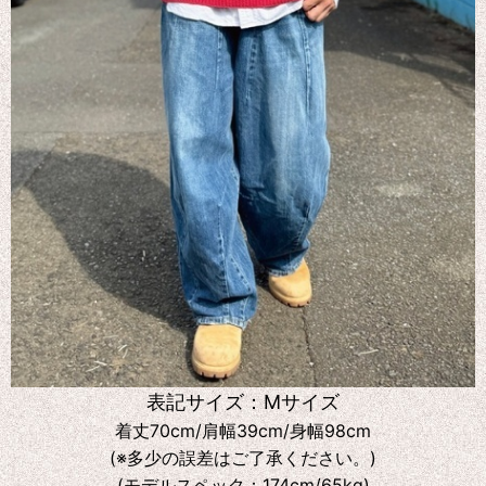
表記サイズ：Mサイズ
着丈70cm/肩幅39cm/身幅98cm
(※多少の誤差はご了承ください。)
(モデルスペック：174cm/65kg)