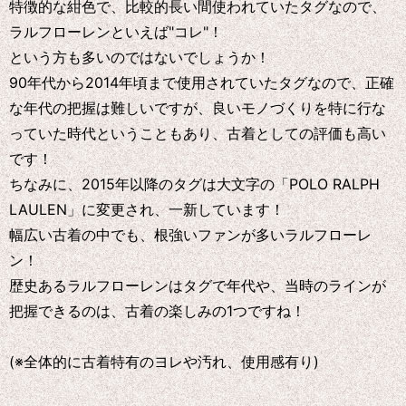
特徴的な紺色で、比較的長い間使われていたタグなので、
ラルフローレンといえば"コレ"！
という方も多いのではないでしょうか！
90年代から2014年頃まで使用されていたタグなので、正確
な年代の把握は難しいですが、良いモノづくりを特に行な
っていた時代ということもあり、古着としての評価も高い
です！
ちなみに、2015年以降のタグは大文字の「POLO RALPH
LAULEN」に変更され、一新しています！
幅広い古着の中でも、根強いファンが多いラルフローレ
ン！
歴史あるラルフローレンはタグで年代や、当時のラインが
把握できるのは、古着の楽しみの1つですね！
(※全体的に古着特有のヨレや汚れ、使用感有り)