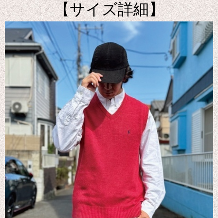
【サイズ詳細】