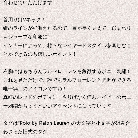
合わせていただけます！
首周りはVネック！
縦のラインが強調されるので、首が長く見えて、顔まわり
もシャープな印象に！
インナーによって、様々なレイヤードスタイルを楽しむこ
とができるのも嬉しいポイント！
左胸にはもちろんラルフローレンを象徴するポニー刺繍！
これを見ただけで、誰でもラルフローレンと把握ができる
唯一無二のアイコンですね！
真紅のレッドのボディに、さりげなく佇むネイビーのポニ
ー刺繍がちょうどいいアクセントになっています！
タグは"Polo by Ralph Lauren"の大文字と小文字が組み合
わさった旧式のタグ！