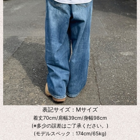
表記サイズ：Mサイズ
着丈70cm/肩幅39cm/身幅98cm
(※多少の誤差はご了承ください。)
(モデルスペック：174cm/65kg)