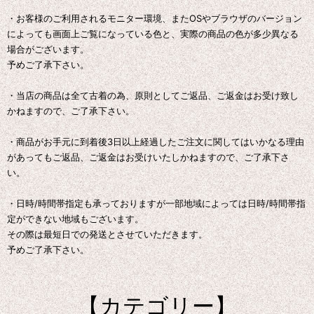
・お客様のご利用されるモニター環境、またOSやブラウザのバージョン
によっても画面上ご覧になっている色と、実際の商品の色が多少異なる
場合がございます。
予めご了承下さい。
・当店の商品は全て古着の為、原則としてご返品、ご返金はお受け致し
かねますので、ご了承下さい。
・商品がお手元に到着後3日以上経過したご注文に関してはいかなる理由
があってもご返品、ご返金はお受けいたしかねますので、ご了承下さ
い。
・日時/時間帯指定も承っておりますが一部地域によっては日時/時間帯指
定ができない地域もございます。
その際は最短日での発送とさせていただきます。
予めご了承下さい。
【カテゴリー】