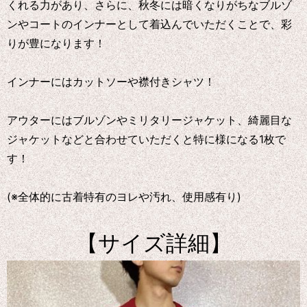
くれる力があり、さらに、秋冬には暗くなりがちなブルゾ
ンやコートのインナーとして着込んでいただくことで、彩
りが豊になります！
インナーにはカットソーや襟付きシャツ！
アウターにはブルゾンやミリタリージャケット、綺麗目な
ジャケットなどと合わせていただくと特に様になる1枚で
す！
(※全体的に古着特有のヨレや汚れ、使用感有り)
【サイズ詳細】