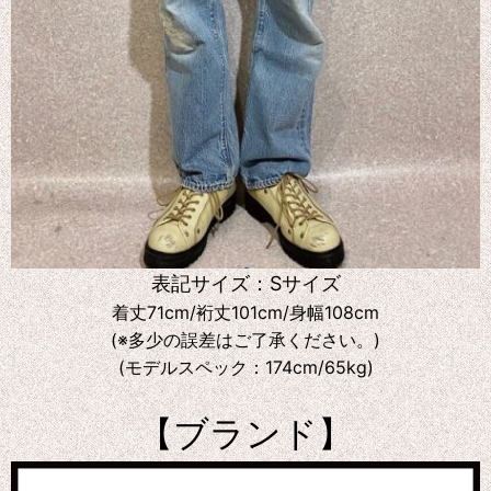
表記サイズ：Sサイズ
着丈71cm/裄丈101cm/身幅108cm
(※多少の誤差はご了承ください。)
(モデルスペック：174cm/65kg)
【ブランド】