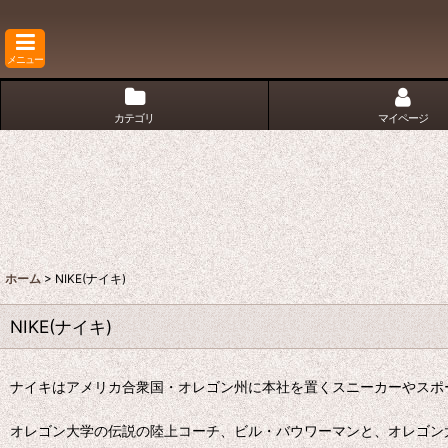
メニュー
カテゴリ
マイページ
ホーム
>
NIKE(ナイキ)
NIKE(ナイキ)
ナイキはアメリカ合衆国・オレゴン州に本社を置くスニーカーやスポ
オレゴン大学の伝説の陸上コーチ、ビル・バウワーマンと、オレゴン