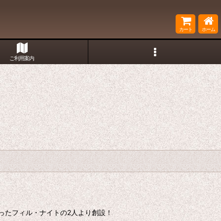
カート
ホーム
ご利用案内
ったフィル・ナイトの2人より創設！