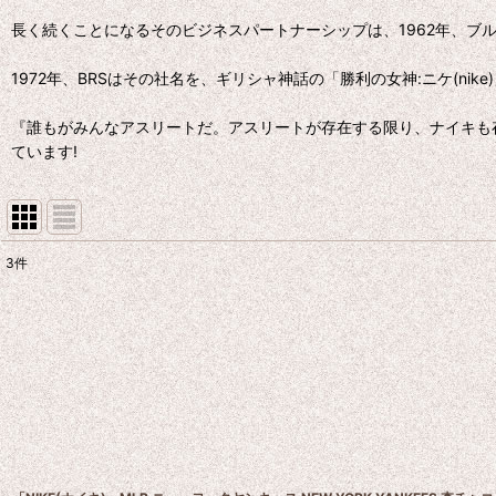
長く続くことになるそのビジネスパートナーシップは、1962年、ブル
1972年、BRSはその社名を、ギリシャ神話の「勝利の女神:ニケ(nike
『誰もがみんなアスリートだ。アスリートが存在する限り、ナイキも
ています!
3
件
表示数
:
並び順
: