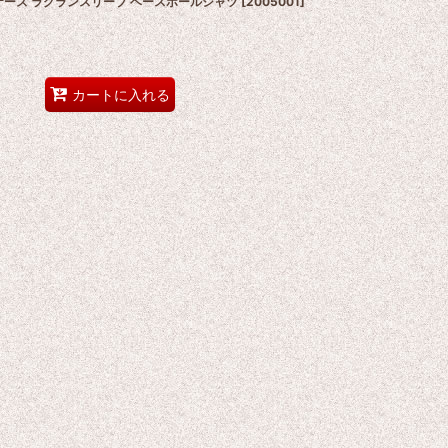
リナーズ ラグランスリーブ ベースボールシャツ
[
2005001
]
カートに入れる