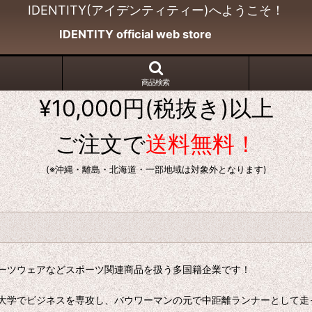
IDENTITY(アイデンティティー)へようこそ！
IDENTITY official web store
商品検索
¥10,000円(税抜き)以上
ご注文で
送料無料！
(※沖縄・離島・北海道・一部地域は対象外となります)
ーツウェアなどスポーツ関連商品を扱う多国籍企業です！
大学でビジネスを専攻し、バウワーマンの元で中距離ランナーとして走