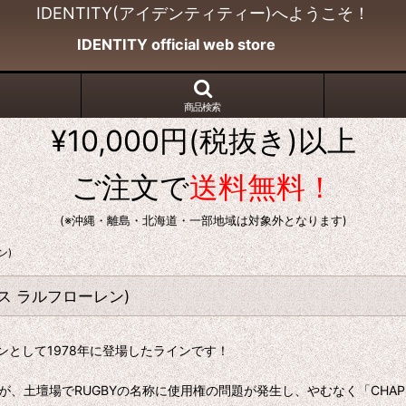
IDENTITY(アイデンティティー)へようこそ！
IDENTITY official web store
商品検索
¥10,000円(税抜き)以上
ご注文で
送料無料！
(※沖縄・離島・北海道・一部地域は対象外となります)
ン)
ップス ラルフローレン)
として1978年に登場したラインです！
したが、土壇場でRUGBYの名称に使用権の問題が発生し、やむなく「CHAPS