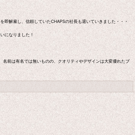
を即解雇し、信頼していたCHAPSの社長も退いていきました・・・
扱いになりました！
、名前は有名では無いものの、クオリティやデザインは大変優れたブ
閉じる