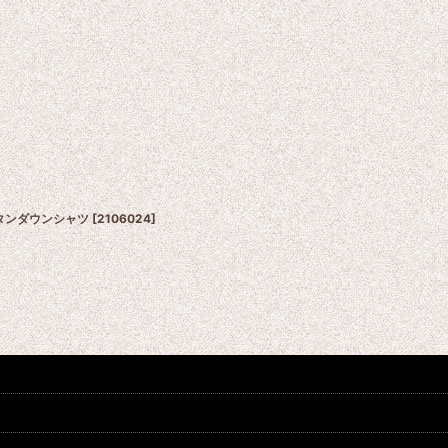
ボタンダウンシャツ
[
2106024
]