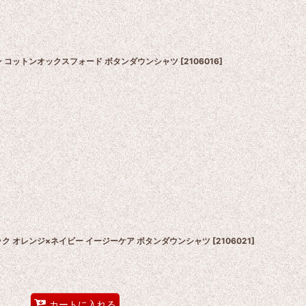
ン コットンオックスフォード ボタンダウンシャツ
[
2106016
]
ック オレンジ×ネイビー イージーケア ボタンダウンシャツ
[
2106021
]
カートに入れる