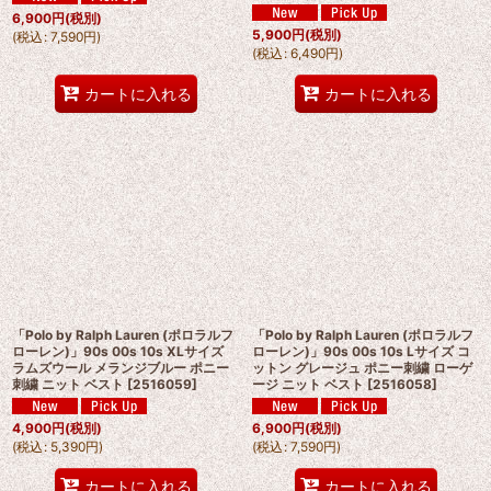
6,900
円
(税別)
5,900
円
(税別)
(
税込
:
7,590
円
)
(
税込
:
6,490
円
)
カートに入れる
カートに入れる
「Polo by Ralph Lauren (ポロラルフ
「Polo by Ralph Lauren (ポロラルフ
ローレン)」90s 00s 10s XLサイズ
ローレン)」90s 00s 10s Lサイズ コ
ラムズウール メランジブルー ポニー
ットン グレージュ ポニー刺繍 ローゲ
刺繍 ニット ベスト
[
2516059
]
ージ ニット ベスト
[
2516058
]
4,900
円
(税別)
6,900
円
(税別)
(
税込
:
5,390
円
)
(
税込
:
7,590
円
)
カートに入れる
カートに入れる