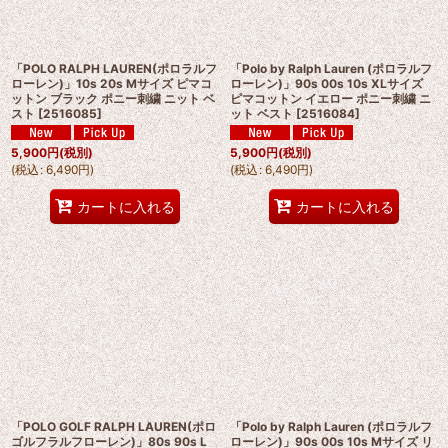
「POLO RALPH LAUREN(ポロラルフ
「Polo by Ralph Lauren (ポロラルフ
ローレン)」10s 20s Mサイズ ピマコ
ローレン)」90s 00s 10s XLサイズ
ットン ブラック ポニー刺繍 ニット ベ
ピマコットン イエロー ポニー刺繍 ニ
スト
[
2516085
]
ット ベスト
[
2516084
]
5,900
円
(税別)
5,900
円
(税別)
(
税込
:
6,490
円
)
(
税込
:
6,490
円
)
カートに入れる
カートに入れる
「POLO GOLF RALPH LAUREN(ポロ
「Polo by Ralph Lauren (ポロラルフ
ゴルフラルフローレン)」80s 90s L
ローレン)」90s 00s 10s Mサイズ リ